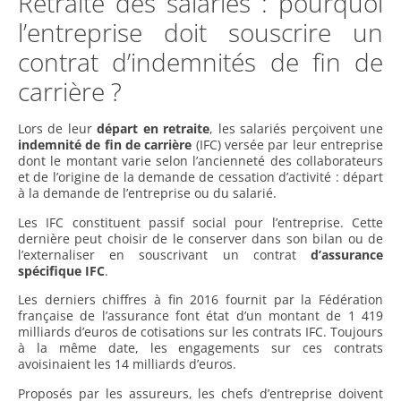
Retraite des salariés : pourquoi
l’entreprise doit souscrire un
contrat d’indemnités de fin de
carrière ?
Lors de leur
départ en retraite
, les salariés perçoivent une
indemnité de fin de carrière
(IFC) versée par leur entreprise
dont le montant varie selon l’ancienneté des collaborateurs
et de l’origine de la demande de cessation d’activité : départ
à la demande de l’entreprise ou du salarié.
Les IFC constituent passif social pour l’entreprise. Cette
dernière peut choisir de le conserver dans son bilan ou de
l’externaliser en souscrivant un contrat
d’assurance
spécifique
IFC
.
Les derniers chiffres à fin 2016 fournit par la Fédération
française de l’assurance font état d’un montant de 1 419
milliards d’euros de cotisations sur les contrats IFC. Toujours
à la même date, les engagements sur ces contrats
avoisinaient les 14 milliards d’euros.
Proposés par les assureurs, les chefs d’entreprise doivent