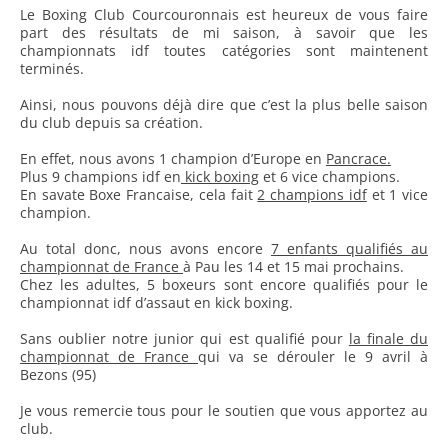
Le Boxing Club Courcouronnais est heureux de vous faire
part des résultats de mi saison, à savoir que les
championnats idf toutes catégories sont maintenent
terminés.
Ainsi, nous pouvons déjà dire que c’est la plus belle saison
du club depuis sa création.
En effet, nous avons 1 champion d’Europe en
Pancrace.
Plus 9 champions idf en
kick boxing
et 6 vice champions.
En savate Boxe Francaise, cela fait
2 champions idf
et 1 vice
champion.
Au total donc, nous avons encore
7 enfants qualifiés au
championnat de France
à Pau les 14 et 15 mai prochains.
Chez les adultes, 5 boxeurs sont encore qualifiés pour le
championnat idf d’assaut en kick boxing.
Sans oublier notre junior qui est qualifié pour
la finale du
championnat de France
qui va se dérouler le 9 avril à
Bezons (95)
Je vous remercie tous pour le soutien que vous apportez au
club.