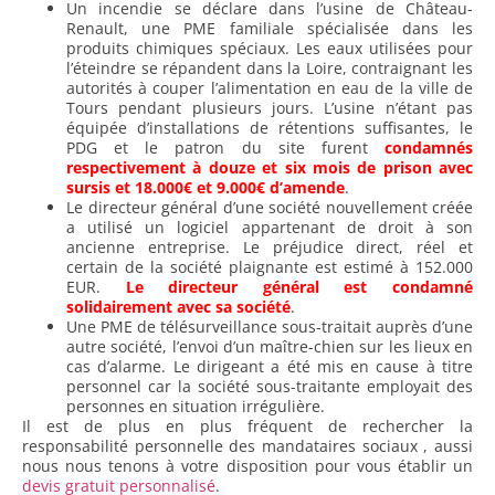
Un incendie se déclare dans l’usine de Château-
Renault, une PME familiale spécialisée dans les
produits chimiques spéciaux. Les eaux utilisées pour
l’éteindre se répandent dans la Loire, contraignant les
autorités à couper l’alimentation en eau de la ville de
Tours pendant plusieurs jours. L’usine n’étant pas
équipée d’installations de rétentions suffisantes, le
PDG et le patron du site furent
condamnés
respectivement à douze et six mois de prison avec
sursis et 18.000€ et 9.000€ d’amende
.
Le directeur général d’une société nouvellement créée
a utilisé un logiciel appartenant de droit à son
ancienne entreprise. Le préjudice direct, réel et
certain de la société plaignante est estimé à 152.000
EUR.
Le directeur général est condamné
solidairement avec sa société
.
Une PME de télésurveillance sous-traitait auprès d’une
autre société, l’envoi d’un maître-chien sur les lieux en
cas d’alarme. Le dirigeant a été mis en cause à titre
personnel car la société sous-traitante employait des
personnes en situation irrégulière.
Il est de plus en plus fréquent de rechercher la
responsabilité personnelle des mandataires sociaux , aussi
nous nous tenons à votre disposition pour vous établir un
devis gratuit personnalisé
.