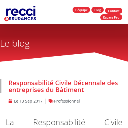
L'équipe
Blog
Contact
Espace Pro
Le blog
Responsabilité Civile Décennale des
entreprises du Bâtiment
Le
13 Sep 2017
Professionnel
La Responsabilité Civile