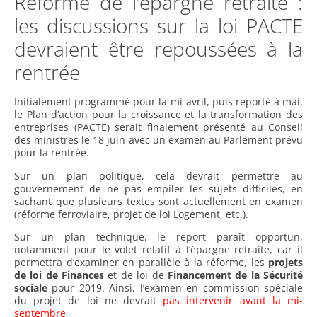
Réforme de l’épargne retraite :
les discussions sur la loi PACTE
devraient être repoussées à la
rentrée
Initialement programmé pour la mi-avril, puis reporté à mai,
le Plan d’action pour la croissance et la transformation des
entreprises (PACTE) serait finalement présenté au Conseil
des ministres le 18 juin avec un examen au Parlement prévu
pour la rentrée.
Sur un plan politique, cela devrait permettre au
gouvernement de ne pas empiler les sujets difficiles, en
sachant que plusieurs textes sont actuellement en examen
(réforme ferroviaire, projet de loi Logement, etc.).
Sur un plan technique, le report paraît opportun,
notamment pour le volet relatif à l’épargne retraite, car il
permettra d’examiner en parallèle à la réforme, les
projets
de loi de Finances
et de loi de
Financement de la Sécurité
sociale
pour 2019. Ainsi, l’examen en commission spéciale
du projet de loi ne devrait
pas intervenir avant la mi-
septembre.