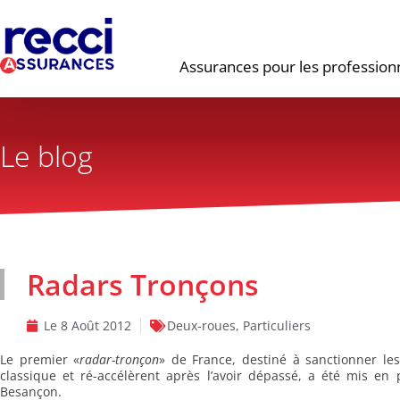
Assurances pour les profession
Le blog
Radars Tronçons
Le
8 Août 2012
Deux-roues
,
Particuliers
Le premier «
radar-tronçon
» de France, destiné à sanctionner le
classique et ré-accélèrent après l’avoir dépassé, a été mis e
Besançon.