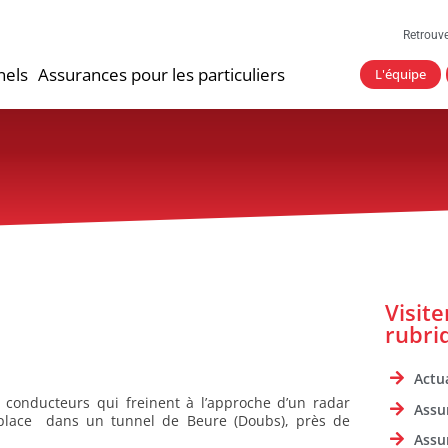
Retrouv
nels
Assurances pour les particuliers
L'équipe
Visit
rubri
Actua
s conducteurs qui freinent à l’approche d’un radar
Assu
n place dans un tunnel de Beure (Doubs), près de
Assu