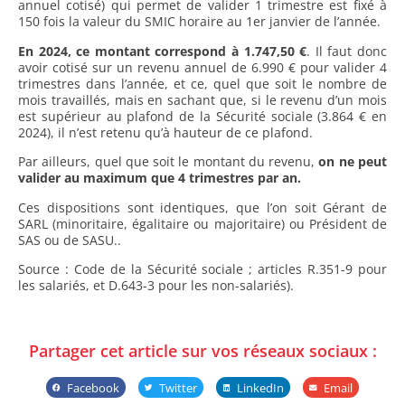
annuel cotisé) qui permet de valider 1 trimestre est fixé à
150 fois la valeur du SMIC horaire au 1er janvier de l’année.
En 2024, ce montant correspond à 1.747,50 €
. Il faut donc
avoir cotisé sur un revenu annuel de 6.990 € pour valider 4
trimestres dans l’année, et ce, quel que soit le nombre de
mois travaillés, mais en sachant que, si le revenu d’un mois
est supérieur au plafond de la Sécurité sociale (3.864 € en
2024), il n’est retenu qu’à hauteur de ce plafond.
Par ailleurs, quel que soit le montant du revenu,
on ne peut
valider au maximum que 4 trimestres par an.
Ces dispositions sont identiques, que l’on soit Gérant de
SARL (minoritaire, égalitaire ou majoritaire) ou Président de
SAS ou de SASU..
Source : Code de la Sécurité sociale ; articles R.351-9 pour
les salariés, et D.643-3 pour les non-salariés).
Partager cet article sur vos réseaux sociaux :
Facebook
Twitter
LinkedIn
Email