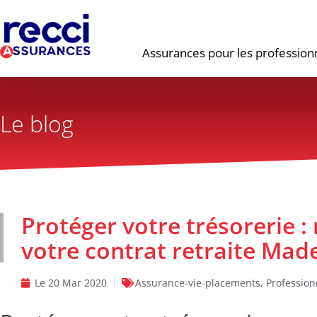
Assurances pour les profession
Le blog
Protéger votre trésorerie :
votre contrat retraite Made
Le
20 Mar 2020
Assurance-vie-placements
,
Profession