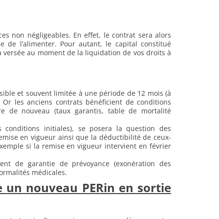
s non négligeables. En effet, le contrat sera alors
e de l’alimenter. Pour autant, le capital constitué
a versée au moment de la liquidation de vos droits à
sible et souvent limitée à une période de 12 mois (à
. Or les anciens contrats bénéficient de conditions
e de nouveau (taux garantis, table de mortalité
conditions initiales), se posera la question des
emise en vigueur ainsi que la déductibilité de ceux-
xemple si la remise en vigueur intervient en février
aient de garantie de prévoyance (exonération des
formalités médicales.
e un nouveau PERin en sortie