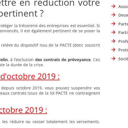
ettre en réduction votre
Assu
pertinent ?
Deux
Part
otéger la trésorerie des entreprises est essentiel. Si
 annoncés, il est également pertinent de se poser la
Parti
Prof
 relève du dispositif issu de la PACTE (donc souscrit
Prot
Soci
elin
, à l’exclusion
des contrats de prévoyance
. Ces
te la durée de la crise.
 d’octobre 2019 :
l) depuis octobre 2019, vous pouvez suspendre vos
eaux contrats issus de la loi PACTE ne contraignent
ctobre 2019 :
s, les réduire ou cesser totalement les versements.