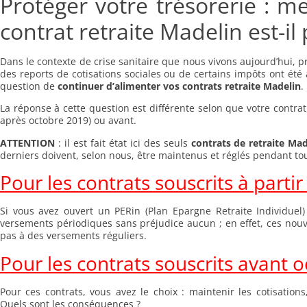
Protéger votre trésorerie : m
contrat retraite Madelin est-il 
Dans le contexte de crise sanitaire que nous vivons aujourd’hui, pr
des reports de cotisations sociales ou de certains impôts ont été
question de
continuer d’alimenter vos contrats retraite Madelin
.
La réponse à cette question est différente selon que votre contrat
après octobre 2019) ou avant.
ATTENTION
: il est fait état ici des seuls
contrats de
retraite Mad
derniers doivent, selon nous, être maintenus et réglés pendant tou
Pour les contrats souscrits à partir
Si vous avez ouvert un PERin (Plan Epargne Retraite Individue
versements périodiques sans préjudice aucun ; en effet, ces nouv
pas à des versements réguliers.
Pour les contrats souscrits avant o
Pour ces contrats, vous avez le choix : maintenir les cotisation
Quels sont les conséquences ?