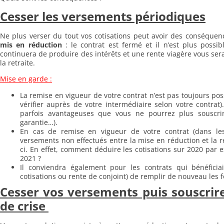
Cesser les versements périodiques
Ne plus verser du tout vos cotisations peut avoir des conséquence
mis en réduction
: le contrat est fermé et il n’est plus possibl
continuera de produire des intérêts et une rente viagère vous ser
la retraite.
Mise en garde :
La remise en vigueur de votre contrat n’est pas toujours pos
vérifier auprès de votre intermédiaire selon votre contrat)
parfois avantageuses que vous ne pourrez plus souscrir
garantie…).
En cas de remise en vigueur de votre contrat (dans les 
versements non effectués entre la mise en réduction et la r
ci. En effet, comment déduire les cotisations sur 2020 par e
2021 ?
Il conviendra également pour les contrats qui bénéfici
cotisations ou rente de conjoint) de remplir de nouveau les 
Cesser vos versements puis souscrir
de crise