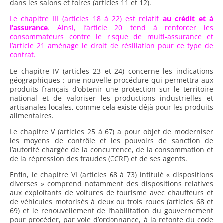
dans les salons et foires (articles 11 et 12).
Le chapitre III (articles 18 à 22) est relatif
au crédit et à
l’assurance
. Ainsi, l’article 20 tend à renforcer les
consommateurs contre le risque de multi-assurance et
l’article 21 aménage le droit de résiliation pour ce type de
contrat.
Le chapitre IV (articles 23 et 24) concerne les indications
géographiques : une nouvelle procédure qui permettra aux
produits français d’obtenir une protection sur le territoire
national et de valoriser les productions industrielles et
artisanales locales, comme cela existe déjà pour les produits
alimentaires.
Le chapitre V (articles 25 à 67) a pour objet de moderniser
les moyens de contrôle et les pouvoirs de sanction de
l’autorité chargée de la concurrence, de la consommation et
de la répression des fraudes (CCRF) et de ses agents.
Enfin, le chapitre VI (articles 68 à 73) intitulé « dispositions
diverses » comprend notamment des dispositions relatives
aux exploitants de voitures de tourisme avec chauffeurs et
de véhicules motorisés à deux ou trois roues (articles 68 et
69) et le renouvellement de l’habilitation du gouvernement
pour procéder, par voie d’ordonnance, à la refonte du code