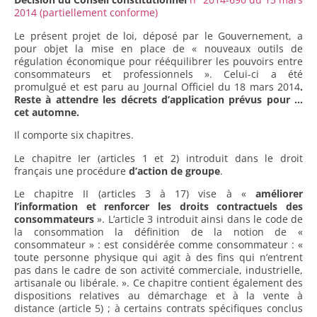
2014 (partiellement conforme)
Le présent projet de loi, déposé par le Gouvernement, a
pour objet la mise en place de « nouveaux outils de
régulation économique pour rééquilibrer les pouvoirs entre
consommateurs et professionnels ». Celui-ci a été
promulgué et est paru au Journal Officiel du 18 mars 2014
.
Reste à attendre les décrets d’application prévus pour …
cet automne.
Il comporte six chapitres.
Le chapitre Ier (articles 1 et 2) introduit dans le droit
français une procédure
d’action de groupe
.
Le chapitre II (articles 3 à 17) vise à «
améliorer
l’information et renforcer les droits contractuels des
consommateurs
». L’article 3 introduit ainsi dans le code de
la consommation la définition de la notion de «
consommateur » : est considérée comme consommateur : «
toute personne physique qui agit à des fins qui n’entrent
pas dans le cadre de son activité commerciale, industrielle,
artisanale ou libérale. ». Ce chapitre contient également des
dispositions relatives au démarchage et à la vente à
distance (article 5) ; à certains contrats spécifiques conclus