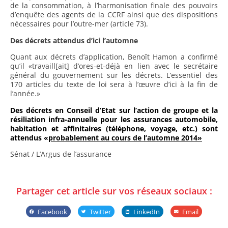
de la consommation, à l’harmonisation finale des pouvoirs
d’enquête des agents de la CCRF ainsi que des dispositions
nécessaires pour l’outre-mer (article 73).
Des décrets attendus d’ici l’automne
Quant aux décrets d’application, Benoît Hamon a confirmé
qu’il «travaill[ait] d’ores-et-déjà en lien avec le secrétaire
général du gouvernement sur les décrets. L’essentiel des
170 articles du texte de loi sera à l’œuvre d’ici à la fin de
l’année.»
Des décrets en Conseil d’Etat sur l’action de groupe et la
résiliation infra-annuelle pour les assurances automobile,
habitation et affinitaires (téléphone, voyage, etc.) sont
attendus «
probablement au cours de l’automne 2014»
Sénat / L’Argus de l’assurance
Partager cet article sur vos réseaux sociaux :
Facebook
Twitter
LinkedIn
Email