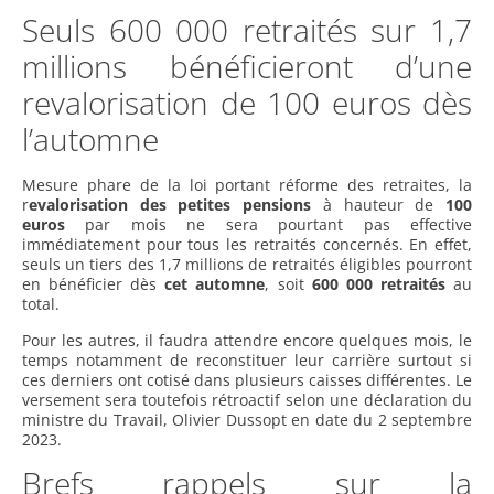
Seuls 600 000 retraités sur 1,7
millions bénéficieront d’une
revalorisation de 100 euros dès
l’automne
Mesure phare de la loi portant réforme des retraites, la
r
evalorisation des petites pensions
à hauteur de
100
euros
par mois ne sera pourtant pas effective
immédiatement pour tous les retraités concernés. En effet,
seuls un tiers des 1,7 millions de retraités éligibles pourront
en bénéficier dès
cet automne
, soit
600 000 retraités
au
total.
Pour les autres, il faudra attendre encore quelques mois, le
temps notamment de reconstituer leur carrière surtout si
ces derniers ont cotisé dans plusieurs caisses différentes. Le
versement sera toutefois rétroactif selon une déclaration du
ministre du Travail, Olivier Dussopt en date du 2 septembre
2023.
Brefs rappels sur la