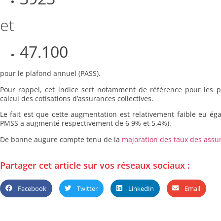
et
47.100
pour le plafond annuel (PASS).
Pour rappel, cet indice sert notamment de référence pour les p
calcul des cotisations d’assurances collectives.
Le fait est que cette augmentation est relativement faible eu ég
PMSS a augmenté respectivement de 6,9% et 5,4%).
De bonne augure compte tenu de la
majoration des taux des assur
Partager cet article sur vos réseaux sociaux :
Facebook
Twitter
LinkedIn
Email