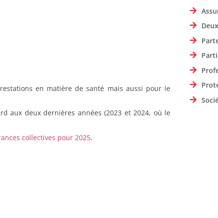
Assu
Deux
Part
Parti
Prof
Prot
restations en matière de santé mais aussi pour le
Soci
ard aux deux dernières années (2023 et 2024, où le
ances collectives pour 2025
.