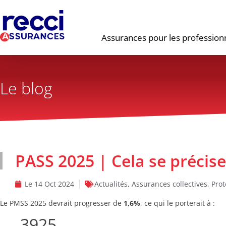
Assurances pour les profession
Le blog
PASS 2025 | Cela se précise
Le
14 Oct 2024
Actualités
,
Assurances collectives
,
Prot
Le PMSS 2025 devrait progresser de
1,6%
, ce qui le porterait à :
3925