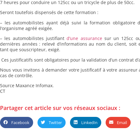
7 heures pour conduire un 125cc ou un tricycle de plus de 50cc.
Seront toutefois dispensés de cette formation :
– les automobilistes ayant déjà suivi la formation obligatoire d
l’organisme agréé exigée.
– les automobilistes justifiant
d’une assurance
sur un 125cc ou
dernières années : relevé d’informations au nom du client, soit 
tant que souscripteur, exigé.
Ces justificatifs sont obligatoires pour la validation d’un contrat 
Nous vous invitons à demander votre justificatif à votre assureur 
cas de contrôle.
Source Maxance Infomax.
CT
Partager cet article sur vos réseaux sociaux :
Facebook
Twitter
LinkedIn
Email