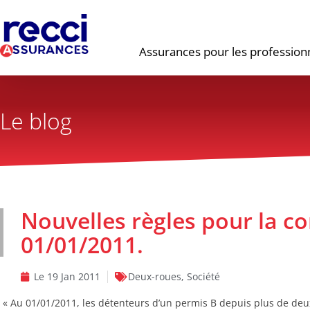
Assurances pour les profession
Le blog
Nouvelles règles pour la c
01/01/2011.
Le
19 Jan 2011
Deux-roues
,
Société
« Au 01/01/2011, les détenteurs d’un permis B depuis plus de deu