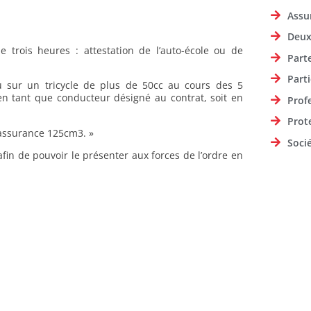
Assu
Deux
e trois heures : attestation de l’auto-école ou de
Part
Parti
 sur un tricycle de plus de 50cc au cours des 5
en tant que conducteur désigné au contrat, soit en
Prof
Prot
d’assurance 125cm3. »
Soci
afin de pouvoir le présenter aux forces de l’ordre en