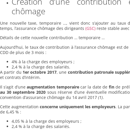
Création d’une contribution e
chômage
Une nouvelle taxe, temporaire …, vient donc s’ajouter au taux 
temps, l’assurance chômage des dirigeants
(GSC)
reste stable avec
Détails de cette nouvelle contribution … temporaire …
Aujourd’hui, le taux de contribution à l’assurance chômage est de 
CDD de plus de 3 mois :
4% à la charge des employeurs ;
2,4 % à la charge des salariés.
A partir du
1er octobre 2017
, une
contribution patronale supplé
et contrats d’intérim.
Il s’agit d’une
augmentation temporaire
car la date de
fin
de prél
au 30 septembre 2020
sous réserve d’une éventuelle modificatio
convention d’assurance chômage du 14 avril 2017
(1)
.
Cette augmentation
concerne uniquement les employeurs
. La pa
de 6,45 % :
4,05 % à la charge des employeurs ;
2,4 % à la charge des salariés.