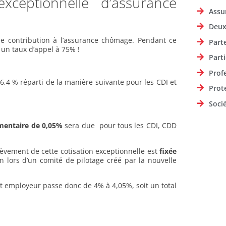
xceptionnelle d’assurance
Assu
Deux
de contribution à l’assurance chômage. Pendant ce
Part
 un taux d’appel à 75% !
Parti
Prof
6,4 % réparti de la manière suivante pour les CDI et
Prot
Soci
mentaire de 0,05%
sera due pour tous les CDI, CDD
èvement de cette cotisation exceptionnelle est
fixée
n lors d’un comité de pilotage créé par la nouvelle
rt employeur passe donc de 4% à 4,05%, soit un total