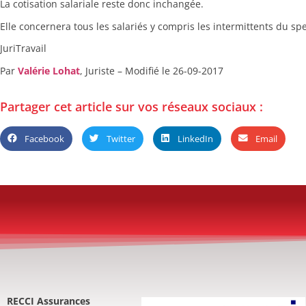
La cotisation salariale reste donc inchangée.
Elle concernera tous les salariés y compris les intermittents du spe
JuriTravail
Par
Valérie Lohat
, Juriste – Modifié le 26-09-2017
Partager cet article sur vos réseaux sociaux :
Facebook
Twitter
LinkedIn
Email
RECCI Assurances