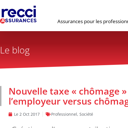
Assurances pour les profession
Le blog
Nouvelle taxe « chômage »
l’employeur versus chômag
Le
2 Oct 2017
Professionnel
,
Société