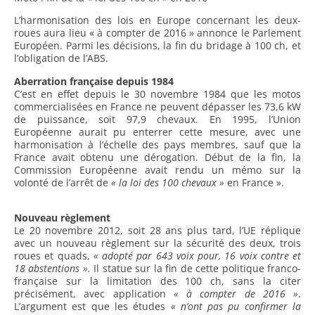
L’harmonisation des lois en Europe concernant les deux-
roues aura lieu « à compter de 2016 » annonce le Parlement
Européen. Parmi les décisions, la fin du bridage à 100 ch, et
l’obligation de l’ABS.
Aberration française depuis 1984
C’est en effet depuis le 30 novembre 1984 que les motos
commercialisées en France ne peuvent dépasser les 73,6 kW
de puissance, soit 97,9 chevaux. En 1995, l’Union
Européenne aurait pu enterrer cette mesure, avec une
harmonisation à l’échelle des pays membres, sauf que la
France avait obtenu une dérogation. Début de la fin, la
Commission Européenne avait rendu un mémo sur la
volonté de l’arrêt de
« la loi des 100 chevaux »
en France ».
Nouveau règlement
Le 20 novembre 2012, soit 28 ans plus tard, l’UE réplique
avec un nouveau règlement sur la sécurité des deux, trois
roues et quads,
« adopté par 643 voix pour, 16 voix contre et
18 abstentions ».
Il statue sur la fin de cette politique franco-
française sur la limitation des 100 ch, sans la citer
précisément, avec application
« à compter de 2016 »
.
L’argument est que les études
« n’ont pas pu confirmer la