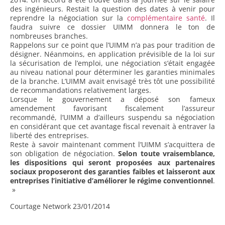
des ingénieurs. Restait la question des dates à venir pour
reprendre la négociation sur la
complémentaire santé
. Il
faudra suivre ce dossier UIMM donnera le ton de
nombreuses branches.
Rappelons sur ce point que l’UIMM n’a pas pour tradition de
désigner. Néanmoins, en application prévisible de la loi sur
la sécurisation de l’emploi, une négociation s’était engagée
au niveau national pour déterminer les garanties minimales
de la branche. L’UIMM avait envisagé très tôt une possibilité
de recommandations relativement larges.
Lorsque le gouvernement a déposé son fameux
amendement favorisant fiscalement l’assureur
recommandé, l’UIMM a d’ailleurs suspendu sa négociation
en considérant que cet avantage fiscal revenait à entraver la
liberté des entreprises.
Reste à savoir maintenant comment l’UIMM s’acquittera de
son obligation de négociation.
Selon toute vraisemblance,
les dispositions qui seront proposées aux partenaires
sociaux proposeront des garanties faibles et laisseront aux
entreprises l’initiative d’améliorer le régime conventionnel
.
»
Courtage Network 23/01/2014