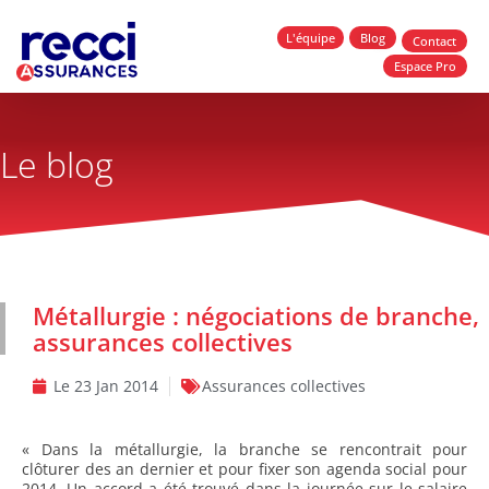
L'équipe
Blog
Contact
Espace Pro
Le blog
Métallurgie : négociations de branche,
assurances collectives
Le
23 Jan 2014
Assurances collectives
« Dans la métallurgie, la branche se rencontrait pour
clôturer des an dernier et pour fixer son agenda social pour
2014. Un accord a été trouvé dans la journée sur le salaire