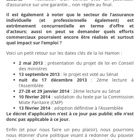
d’assurance sur une garantie… non réglée au final.
Il est également à noter que le secteur de l’assurance
individuelle (et professionnelle également) est
extrêmement concurrentielle en terme d’offre et
d’acteurs; aussi on peut se demander quels efforts
commerciaux pourraient encore être réalisés et surtout
quel impact sur l’emploi ?
Voici un petit retour sur les dates clés de la loi Hamon :
2 mai 2013
: présentation du projet de loi en Conseil
des ministres
13 septembre 2013
: le projet est voté au Sénat
nuit du 17 décembre 2013
: 2ème lecture à
l’Assemblée
27-28 et 29 janvier 2014
: 2ème lecture au Sénat
10 février 2014
: validation du texte par la Commission
Mixte Paritaire (CMP)
13 février 2014
: adoption définitive à l’Assemblée
Le décret d’application n’est à ce jour pas publié; elle n’est
donc pas applicable à ce jour.
Enfin (et pour nous faire un peu plaisir), nous pourrions
nous étonner d’une politique visant à redonner du pouvoir