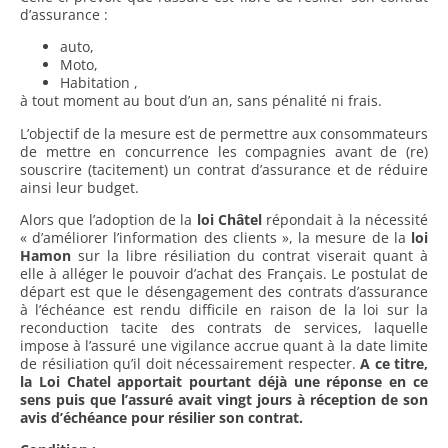
d’assurance :
auto,
Moto,
Habitation ,
à tout moment au bout d’un an, sans pénalité ni frais.
L’objectif de la mesure est de permettre aux consommateurs
de mettre en concurrence les compagnies avant de (re)
souscrire (tacitement) un contrat d’assurance et de réduire
ainsi leur budget.
Alors que l’adoption de la
loi Châtel
répondait à la nécessité
« d’améliorer l’information des clients », la mesure de la
loi
Hamon
sur la libre résiliation du contrat viserait quant à
elle à alléger le pouvoir d’achat des Français. Le postulat de
départ est que le désengagement des contrats d’assurance
à l’échéance est rendu difficile en raison de la loi sur la
reconduction tacite des contrats de services, laquelle
impose à l’assuré une vigilance accrue quant à la date limite
de résiliation qu’il doit nécessairement respecter.
A ce titre,
la Loi Chatel apportait pourtant déjà une réponse en ce
sens puis que l’assuré avait vingt jours à réception de son
avis d’échéance pour résilier son contrat.