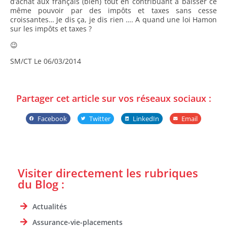
d’achat aux français (bien) tout en contribuant à baisser ce
même pouvoir par des impôts et taxes sans cesse
croissantes… Je dis ça, je dis rien …. A quand une loi Hamon
sur les impôts et taxes ?
😉
SM/CT Le 06/03/2014
Partager cet article sur vos réseaux sociaux :
Facebook
Twitter
LinkedIn
Email
Visiter directement les rubriques
du Blog :
Actualités
Assurance-vie-placements