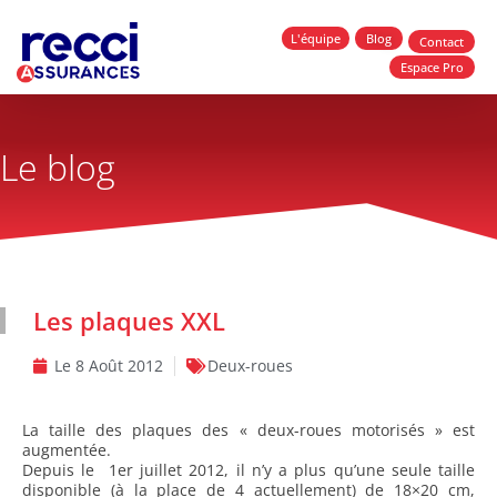
L'équipe
Blog
Contact
Espace Pro
Le blog
Les plaques XXL
Le
8 Août 2012
Deux-roues
La taille des plaques des « deux-roues motorisés » est
augmentée.
Depuis le 1er juillet 2012, il n’y a plus qu’une seule taille
disponible (à la place de 4 actuellement) de 18×20 cm,