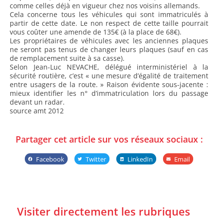
comme celles déjà en vigueur chez nos voisins allemands.
Cela concerne tous les véhicules qui sont immatriculés à
partir de cette date. Le non respect de cette taille pourrait
vous coûter une amende de 135€ (à la place de 68€).
Les propriétaires de véhicules avec les anciennes plaques
ne seront pas tenus de changer leurs plaques (sauf en cas
de remplacement suite à sa casse).
Selon Jean-Luc NEVACHE, délégué interministériel à la
sécurité routière, c’est « une mesure d’égalité de traitement
entre usagers de la route. » Raison évidente sous-jacente :
mieux identifier les n° d’immatriculation lors du passage
devant un radar.
source amt 2012
Partager cet article sur vos réseaux sociaux :
Facebook
Twitter
LinkedIn
Email
Visiter directement les rubriques