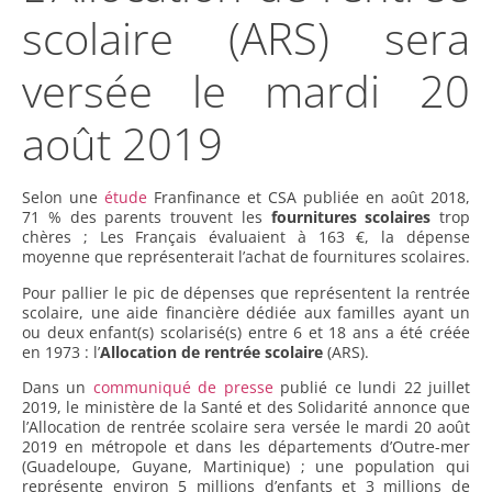
scolaire (ARS) sera
versée le mardi 20
août 2019
Selon une
étude
Franfinance et CSA publiée en août 2018,
71 % des parents trouvent les
fournitures scolaires
trop
chères ; Les Français évaluaient à 163 €, la dépense
moyenne que représenterait l’achat de fournitures scolaires.
Pour pallier le pic de dépenses que représentent la rentrée
scolaire, une aide financière dédiée aux familles ayant un
ou deux enfant(s) scolarisé(s) entre 6 et 18 ans a été créée
en 1973 : l’
Allocation de rentrée scolaire
(ARS).
Dans un
communiqué de presse
publié ce lundi 22 juillet
2019, le ministère de la Santé et des Solidarité annonce que
l’Allocation de rentrée scolaire sera versée le mardi 20 août
2019 en métropole et dans les départements d’Outre-mer
(Guadeloupe, Guyane, Martinique) ; une population qui
représente environ 5 millions d’enfants et 3 millions de