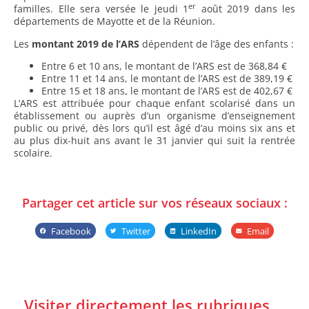
er
familles. Elle sera versée le jeudi 1
août 2019 dans les
départements de Mayotte et de la Réunion.
Les
montant 2019 de l’ARS
dépendent de l’âge des enfants :
Entre 6 et 10 ans, le montant de l’ARS est de 368,84 €
Entre 11 et 14 ans, le montant de l’ARS est de 389,19 €
Entre 15 et 18 ans, le montant de l’ARS est de 402,67 €
L’ARS est attribuée pour chaque enfant scolarisé dans un
établissement ou auprès d’un organisme d’enseignement
public ou privé, dès lors qu’il est âgé d’au moins six ans et
au plus dix-huit ans avant le 31 janvier qui suit la rentrée
scolaire.
Partager cet article sur vos réseaux sociaux :
Facebook
Twitter
LinkedIn
Email
Visiter directement les rubriques