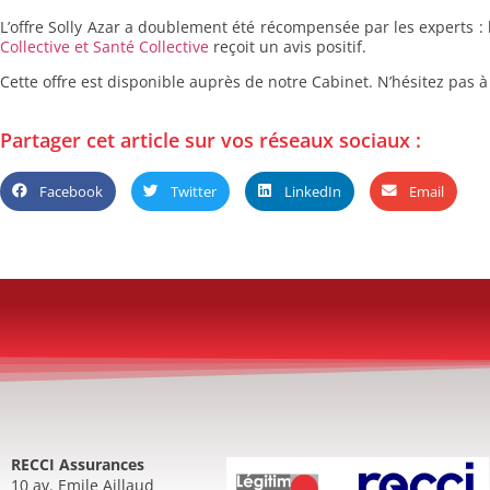
L’offre Solly Azar a doublement été récompensée par les experts : l
Collective et Santé Collective
reçoit un avis positif.
Cette offre est disponible auprès de notre Cabinet. N’hésitez pas 
Partager cet article sur vos réseaux sociaux :
Facebook
Twitter
LinkedIn
Email
RECCI Assurances
10 av. Emile Aillaud