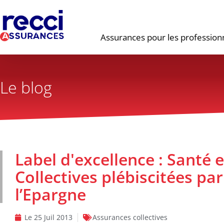
Assurances pour les profession
Le blog
Label d'excellence : Santé 
Collectives plébiscitées par
l’Epargne
Le
25 Juil 2013
Assurances collectives