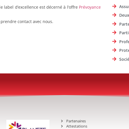
Assu
e label d’excellence est décerné à l’offre
Prévoyance
Deux
à prendre contact avec nous.
Part
Parti
Prof
Prot
Soci
Partenaires
Attestations