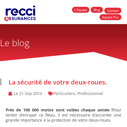
L'équipe
Blog
Contact
Espace Pro
Le blog
La sécurité de votre deux-roues.
Le
21 Sep 2010
Particuliers
,
Professionnel
Près de 100 000 motos sont volées chaque année !
Pour
tenter d’enrayer ce fléau, il est nécessaire d’accorder une
grande importance à la protection de votre deux-roues.