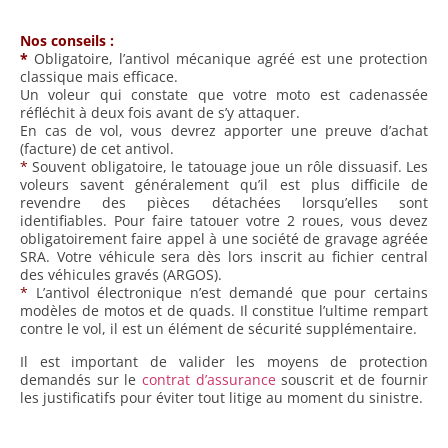
Nos conseils :
*
Obligatoire, l’antivol mécanique agréé est une protection
classique mais efficace.
Un voleur qui constate que votre moto est cadenassée
réfléchit à deux fois avant de s’y attaquer.
En cas de vol, vous devrez apporter une preuve d’achat
(facture) de cet antivol.
*
Souvent obligatoire, le tatouage joue un rôle dissuasif. Les
voleurs savent généralement qu’il est plus difficile de
revendre des pièces détachées lorsqu’elles sont
identifiables. Pour faire tatouer votre 2 roues, vous devez
obligatoirement faire appel à une société de gravage agréée
SRA. Votre véhicule sera dès lors inscrit au fichier central
des véhicules gravés (ARGOS).
*
L’antivol électronique n’est demandé que pour certains
modèles de motos et de quads. Il constitue l’ultime rempart
contre le vol, il est un élément de sécurité supplémentaire.
Il est important de valider les moyens de protection
demandés sur le
contrat d’assurance
souscrit et de fournir
les justificatifs pour éviter tout litige au moment du sinistre.