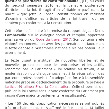
questions prioritaires de constitutionnalité
(QPC) au cours
du second semestre 2016 et la censure postérieure
d’articles de la loi. Il s’agit d’un véritable « pavé dans la
marre » que jette le Conseil constitutionnel en refusant
d’examiner d’office les articles de la loi travail qui ne
seraient pas conformes à la Constitution.
Cette réforme fait suite à la remise du rapport de Jean-Denis
Combrexelle
sur le dialogue social et l’emploi, apportant
ainsi sa vision du
Code du travail 2017
. Son contenu a été
élaboré en concertation avec les partenaires sociaux, mais
le texte déposé à l’Assemblée nationale n’a pas obtenu leur
assentiment.
Le texte visant à instituer de nouvelles libertés et de
nouvelles protections pour les entreprises et les actifs,
renommé par le Parlement « loi relative au travail, à la
modernisation du dialogue social et à la sécurisation des
parcours professionnels », fut adopté en force à l’Assemblée
nationale grâce au déclenchement de la procédure prévue à
l’article 49 alinéa 3 de la Constitution
. Celle-ci permet de
publier la loi Travail sans le vote conforme du Parlement (en
raison d’une majorité parlementaire insuffisante).
« Les 150 décrets d’application nécessaires seront publiés
très prochainement. » A affirmé le Président le 14 juillet