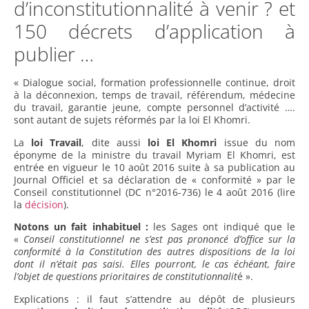
d’inconstitutionnalité à venir ? et
150 décrets d’application à
publier …
« Dialogue social, formation professionnelle continue, droit
à la déconnexion, temps de travail, référendum, médecine
du travail, garantie jeune, compte personnel d’activité ….
sont autant de sujets réformés par la loi El Khomri.
La
loi Travail
, dite aussi
loi El Khomri
issue du nom
éponyme de la ministre du travail Myriam El Khomri, est
entrée en vigueur le 10 août 2016 suite à sa publication au
Journal Officiel et sa déclaration de « conformité » par le
Conseil constitutionnel (DC n°2016-736) le 4 août 2016 (lire
la
décision
).
Notons un fait inhabituel :
les Sages ont indiqué que le
«
Conseil constitutionnel ne s’est pas prononcé d’office sur la
conformité à la Constitution des autres dispositions de la loi
dont il n’était pas saisi. Elles pourront, le cas échéant, faire
l’objet de questions prioritaires de constitutionnalit
é ».
Explications : il faut s’attendre au dépôt de plusieurs