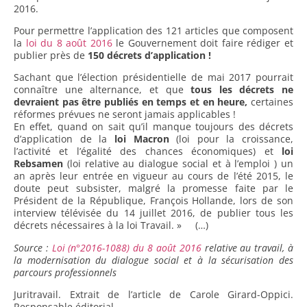
2016.
Pour permettre l’application des 121 articles que composent
la
loi du 8 août 2016
le Gouvernement doit faire rédiger et
publier près de
150 décrets d’application !
Sachant que l’élection présidentielle de mai 2017 pourrait
connaître une alternance, et que
tous les décrets ne
devraient pas être publiés en temps et en heure,
certaines
réformes prévues ne seront jamais applicables !
En effet, quand on sait qu’il manque toujours des décrets
d’application de la
loi Macron
(loi pour la croissance,
l’activité et l’égalité des chances économiques) et
loi
Rebsamen
(loi relative au dialogue social et à l’emploi ) un
an après leur entrée en vigueur au cours de l’été 2015, le
doute peut subsister, malgré la promesse faite par le
Président de la République, François Hollande, lors de son
interview télévisée du 14 juillet 2016, de publier tous les
décrets nécessaires à la loi Travail. » (…)
Source :
Loi (n°2016-1088) du 8 août 2016
relative au travail, à
la modernisation du dialogue social et à la sécurisation des
parcours professionnels
Juritravail. Extrait de l’article de Carole Girard-Oppici.
Responsable éditorial.