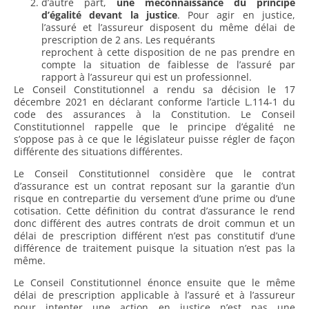
d’autre part,
une méconnaissance du principe
d’égalité devant la justice
. Pour agir en justice,
l’assuré et l’assureur disposent du même délai de
prescription de 2 ans. Les requérants
reprochent à cette disposition de ne pas prendre en
compte la situation de faiblesse de l’assuré par
rapport à l’assureur qui est un professionnel.
Le Conseil Constitutionnel a rendu sa décision le 17
décembre 2021 en déclarant conforme l’article L.114-1 du
code des assurances à la Constitution. Le Conseil
Constitutionnel rappelle que le principe d’égalité ne
s’oppose pas à ce que le législateur puisse régler de façon
différente des situations différentes.
Le Conseil Constitutionnel considère que le contrat
d’assurance est un contrat reposant sur la garantie d’un
risque en contrepartie du versement d’une prime ou d’une
cotisation. Cette définition du contrat d’assurance le rend
donc différent des autres contrats de droit commun et un
délai de prescription différent n’est pas constitutif d’une
différence de traitement puisque la situation n’est pas la
même.
Le Conseil Constitutionnel énonce ensuite que le même
délai de prescription applicable à l’assuré et à l’assureur
pour intenter une action en justice n’est pas une