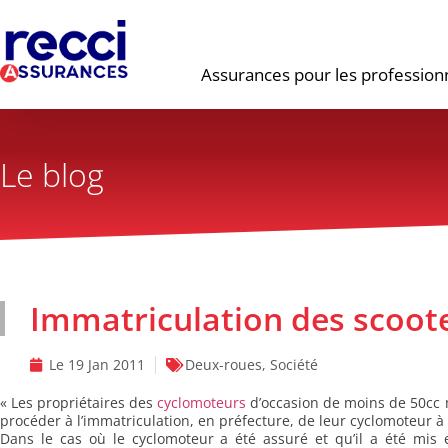
Assurances pour les profession
Le blog
Immatriculation des scoote
Le
19 Jan 2011
Deux-roues
,
Société
« Les propriétaires des
cyclomoteurs
d’occasion de moins de 50cc m
procéder à l’immatriculation, en préfecture, de leur cyclomoteur à 
Dans le cas où le cyclomoteur a été assuré et qu’il a été mis e