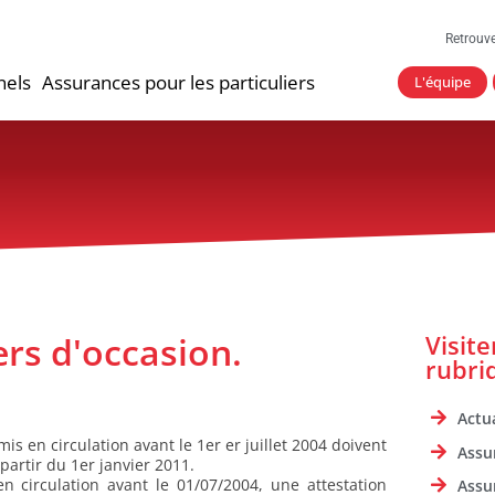
Retrouv
nels
Assurances pour les particuliers
L'équipe
rs d'occasion.
Visit
rubri
Actua
is en circulation avant le 1er er juillet 2004 doivent
Assu
partir du 1er janvier 2011.
n circulation avant le 01/07/2004, une attestation
Assu