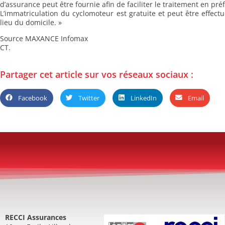
d’assurance peut être fournie afin de faciliter le traitement en pré
L’immatriculation du cyclomoteur est gratuite et peut être effect
lieu du domicile. »
Source MAXANCE Infomax
CT.
Partager cet article sur vos réseaux sociaux :
Facebook
Twitter
LinkedIn
Email
RECCI Assurances