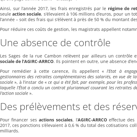
Ainsi, sur l’année 2017, les frais enregistrés par le
régime de re
seule
action sociale
, s’élevaient à 106 millions d’euros, pour un to
l’année – soit des frais qui s’élèvent à près de 50 % du montant de
Pour réduire ces coûts de gestion, les magistrats appellent notam
Une absence de contrôle
Les Sages de la rue Cambon relèvent par ailleurs un contrôle et 
sociale de l’AGIRC-ARRCO
. Ils pointent en outre, une absence d’en
Pour remédier à cette carence, ils appellent «
l’Etat à engag
gestionnaires des retraites complémentaires des salariés, en vue de la 
sociale
», à l’instar de «
ce qui a été fait, par exemple, pour les profes
laquelle l’État a conclu un contrat pluriannuel couvrant les retraites
l’action sociale
».
Des prélèvements et des réser
Pour financer ses
actions sociales
, l’
AGIRC-ARRCO
effectue des 
2017, ces ponctions s’élevaient à 0,6 % du total des cotisations coll
milliards.