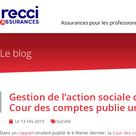
Assurances pour les profession
Le blog
Gestion de l’action sociale
Cour des comptes publie un
Le
13 Fév 2019
Société
Dans un
rapport
virulent publié le 6 février dernier, la
Cour des c