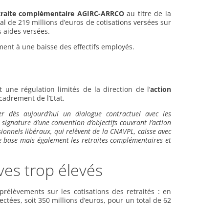
traite complémentaire AGIRC-ARRCO
au titre de la
tal de 219 millions d’euros de cotisations versées sur
s aides versées.
ment à une baisse des effectifs employés.
une régulation limités de la direction de l’
action
cadrement de l’Etat.
er dès aujourd’hui un dialogue contractuel avec les
signature d’une convention d’objectifs couvrant l’action
sionnels libéraux, qui relèvent de la CNAVPL, caisse avec
 de base mais également les retraites complémentaires et
ves trop élevés
prélèvements sur les cotisations des retraités : en
ectées, soit 350 millions d’euros, pour un total de 62