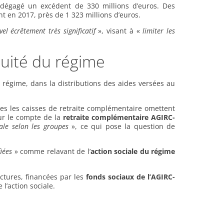
dégagé un excédent de 330 millions d’euros. Des
nt en 2017, près de 1 323 millions d’euros.
vel écrêtement
très significatif
», visant à «
limiter les
quité du régime
régime, dans la distributions des aides versées au
ées les caisses de retraite complémentaire omettent
ur le compte de la
retraite complémentaire AGIRC-
gale selon les groupes
», ce qui pose la question de
iées
» comme relavant de l’
action
sociale du régime
ctures, financées par les
fonds sociaux de l’AGIRC-
l’action sociale.