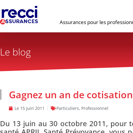
Assurances pour les profession
Le blog
Gagnez un an de cotisation
Le
15 Juin 2011
Particuliers
,
Professionnel
Du 13 juin au 30 octobre 2011, pour t
santé APRIL Santé Prévoyance, vous 