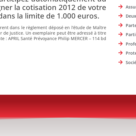
er la cotisation 2012 de votre
Assu
ans la limite de 1.000 euros.
Deux
Part
igurent dans le règlement déposé en l’étude de Maître
de Justice. Un exemplaire peut être adressé à titre
Parti
nte : APRIL Santé Prévoyance Philip MERCER – 114 bd
Prof
Prot
Soci