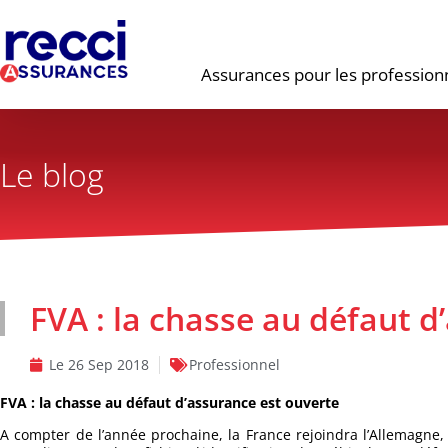
Assurances pour les profession
Le blog
FVA : la chasse au défaut d
Le
26 Sep 2018
Professionnel
FVA : la chasse au défaut d’assurance est ouverte
A compter de l’année prochaine, la France rejoindra l’Allemagne,