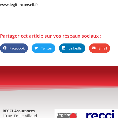
www.legitimconseil.fr
Partager cet article sur vos réseaux sociaux :
Facebook
Twitter
LinkedIn
Email
RECCI Assurances
10 av. Emile Aillaud