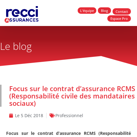
L'équipe
Blog
Contact
Espace Pro
Le blog
Focus sur le contrat d’assurance RCMS
(Responsabilité civile des mandataires
sociaux)
Le
5 Déc 2018
Professionnel
Focus sur le contrat d’assurance RCMS (Responsabilité