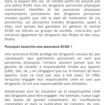
Dans la plupart des cas, on compte parmi les assurés par
une police RCMS tous les dirigeants personnes physiques
nommément identifiés et les personnes physiques
représentants permanents des dirigeants personnes
morales (quelle que soit la date de nomination de ces
personnes). Les personnes morales dirigeantes, quant à
elles, sont exclues des garanties. En général, le contrat
RCMS est étendu au groupe de sociétés, c’est-à-dire qu’il
concerne également les dirigeants des filiales et des sous-
filiales.
Pourquoi souscrire une assurance RCMS ?
Une assurance RCMS protège les dirigeants sociaux (et, par
conséquent, leur patrimoine personnel) en tant que
personnes physiques. Certains peuvent penser que les
gérants de sociétés à responsabilité limitée aux apports
(SARL, SAS, SA…) ne s’engagent que sur le montant de leurs
apports, mais ce n’est pas tout à fait exact. En effet,
lorsqu’est engagée leur responsabilité civile en tant que
dirigeants, ils ont une responsabilité sans limitation.
Nombreuses sont les situations où la responsabilité civile
des dirigeants peut être engagée : Par exemple, il peut s’agir
des fautes de gestion (notamment, les insuffisances
comptables et dans la publication de comptes), du non-