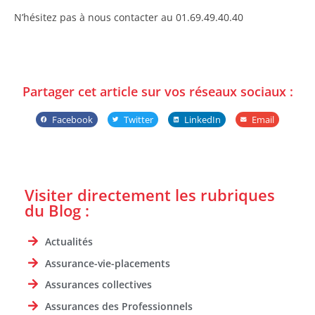
N’hésitez pas à nous contacter au 01.69.49.40.40
Partager cet article sur vos réseaux sociaux :
Facebook
Twitter
LinkedIn
Email
Visiter directement les rubriques
du Blog :
Actualités
Assurance-vie-placements
Assurances collectives
Assurances des Professionnels