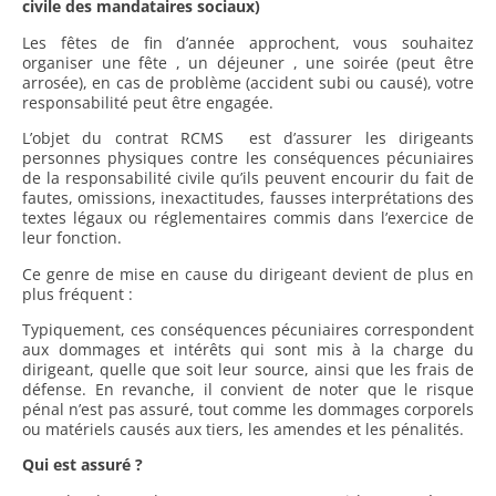
civile des mandataires sociaux)
Les fêtes de fin d’année approchent, vous souhaitez
organiser une fête , un déjeuner , une soirée (peut être
arrosée), en cas de problème (accident subi ou causé), votre
responsabilité peut être engagée.
L’objet du contrat RCMS est d’assurer les dirigeants
personnes physiques contre les conséquences pécuniaires
de la responsabilité civile qu’ils peuvent encourir du fait de
fautes, omissions, inexactitudes, fausses interprétations des
textes légaux ou réglementaires commis dans l’exercice de
leur fonction.
Ce genre de mise en cause du dirigeant devient de plus en
plus fréquent :
Typiquement, ces conséquences pécuniaires correspondent
aux dommages et intérêts qui sont mis à la charge du
dirigeant, quelle que soit leur source, ainsi que les frais de
défense. En revanche, il convient de noter que le risque
pénal n’est pas assuré, tout comme les dommages corporels
ou matériels causés aux tiers, les amendes et les pénalités.
Qui est assuré ?