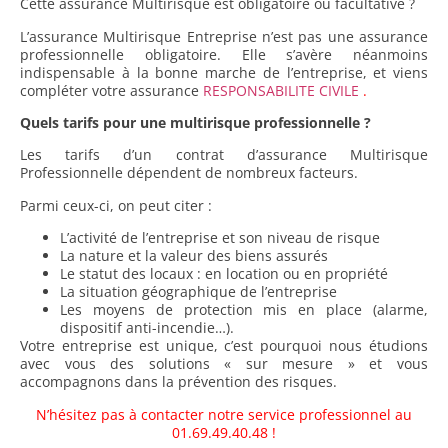
Cette assurance Multirisque est obligatoire ou facultative ?
L’assurance Multirisque Entreprise n’est pas une assurance
professionnelle obligatoire. Elle s’avère néanmoins
indispensable à la bonne marche de l’entreprise, et viens
compléter votre assurance
RESPONSABILITE CIVILE
.
Quels tarifs pour une multirisque professionnelle ?
Les tarifs d’un contrat d’assurance Multirisque
Professionnelle dépendent de nombreux facteurs.
Parmi ceux-ci, on peut citer :
L’activité de l’entreprise et son niveau de risque
La nature et la valeur des biens assurés
Le statut des locaux : en location ou en propriété
La situation géographique de l’entreprise
Les moyens de protection mis en place (alarme,
dispositif anti-incendie…).
Votre entreprise est unique, c’est pourquoi nous étudions
avec vous des solutions « sur mesure » et vous
accompagnons dans la prévention des risques.
N’hésitez pas à contacter notre service professionnel au
01.69.49.40.48 !