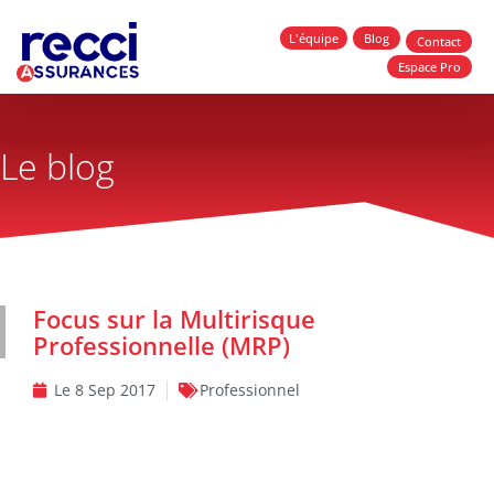
L'équipe
Blog
Contact
Espace Pro
Le blog
Focus sur la Multirisque
Professionnelle (MRP)
Le
8 Sep 2017
Professionnel