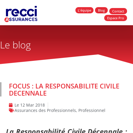
L'équipe
Blog
Contact
Espace Pro
Le blog
FOCUS : LA RESPONSABILITE CIVILE
DECENNALE
Le
12 Mar 2018
Assurances des Professionnels
,
Professionnel
La Responsabilité Civile Décennale :