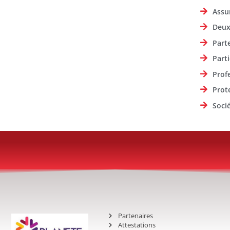
Assu
Deux
Part
Parti
Prof
Prot
Soci
Partenaires
Attestations