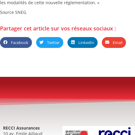
les modalités de cette nouvelle réglementation. »
Source SNEG
Partager cet article sur vos réseaux sociaux :
Facebook
Twitter
LinkedIn
Email
RECCI Assurances
10 av. Emile Aillaud