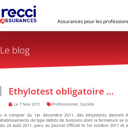
Assurances pour les profession
Le blog
Ethylotest obligatoire …
Le
7 Nov 2011
Professionnel
,
Société
« A compter du 1er décembre 2011, des éthylotests devront êt
établissements de type débits de boissons dont la fermeture se s
du 24 août 2011, paru au Journal Officiel le 1er octobre 2011 et 