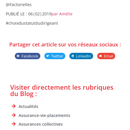
@Factorielles
PUBLIÉ LE : 06|02|2019
par Amélie
#choixdustatutdudirigeant
Partager cet article sur vos réseaux sociaux :
Facebook
Twitter
LinkedIn
Email
Visiter directement les rubriques
du Blog :
Actualités
Assurance-vie-placements
Assurances collectives