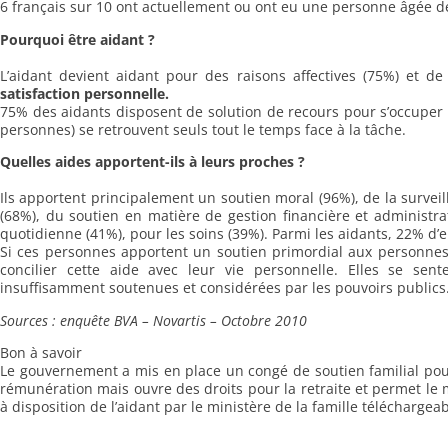
6 français sur 10 ont actuellement ou ont eu une personne âgée d
Pourquoi être aidant ?
L’aidant devient aidant pour des raisons affectives (75%) et de
satisfaction personnelle.
75% des aidants disposent de solution de recours pour s’occuper d
personnes) se retrouvent seuls tout le temps face à la tâche.
Quelles aides apportent-ils à leurs proches ?
Ils apportent principalement un soutien moral (96%), de la surveil
(68%), du soutien en matière de gestion financière et administrat
quotidienne (41%), pour les soins (39%). Parmi les aidants, 22% d’
Si ces personnes apportent un soutien primordial aux personnes 
concilier cette aide avec leur vie personnelle. Elles se sen
insuffisamment soutenues et considérées par les pouvoirs publics
Sources : enquête BVA – Novartis – Octobre 2010
Bon à savoir
Le gouvernement a mis en place un congé de soutien familial pou
rémunération mais ouvre des droits pour la retraite et permet le 
à disposition de l’aidant par le ministère de la famille téléchargeabl