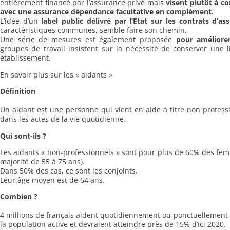
entièrement financé par l’assurance privé mais
visent plutôt à co
avec une assurance dépendance facultative en complément.
L’idée d’un
label public délivré par l’Etat sur les contrats d’
caractéristiques communes, semble faire son chemin.
Une série de mesures est également proposée
pour améliorer
groupes de travail insistent sur la nécessité de conserver une l
établissement.
En savoir plus sur les « aidants »
Définition
Un aidant est une personne qui vient en aide à titre non profe
dans les actes de la vie quotidienne.
Qui sont-ils ?
Les aidants « non-professionnels » sont pour plus de 60% des femm
majorité de 55 à 75 ans).
Dans 50% des cas, ce sont les conjoints.
Leur âge moyen est de 64 ans.
Combien ?
4 millions de français aident quotidiennement ou ponctuellement 
la population active et devraient atteindre près de 15% d’ici 2020.