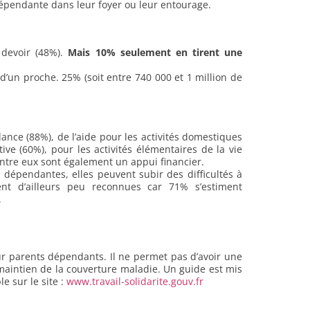
épendante dans leur foyer ou leur entourage.
 devoir (48%).
Mais 10% seulement en tirent une
’un proche. 25% (soit entre 740 000 et 1 million de
lance (88%), de l’aide pour les activités domestiques
ive (60%), pour les activités élémentaires de la vie
entre eux sont également un appui financier.
dépendantes, elles peuvent subir des difficultés à
tent d’ailleurs peu reconnues car 71% s’estiment
.
r parents dépendants. Il ne permet pas d’avoir une
maintien de la couverture maladie. Un guide est mis
e sur le site :
www.travail-solidarite.gouv.fr