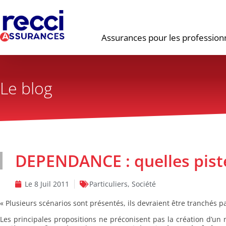
Assurances pour les profession
Le blog
DEPENDANCE : quelles piste
Le
8 Juil 2011
Particuliers
,
Société
« Plusieurs scénarios sont présentés, ils devraient être tranchés pa
Les principales propositions ne préconisent pas la création d’un