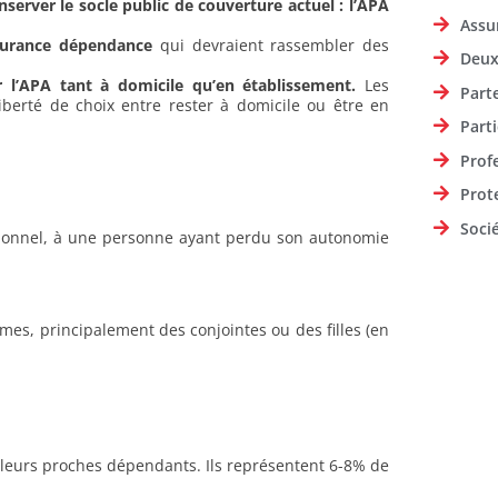
nserver le socle public de couverture actuel : l’APA
Assu
assurance dépendance
qui devraient rassembler des
Deux
 l’APA tant à domicile qu’en établissement.
Les
Part
iberté de choix entre rester à domicile ou être en
Parti
Prof
Prot
Soci
ssionnel, à une personne ayant perdu son autonomie
es, principalement des conjointes ou des filles (en
leurs proches dépendants. Ils représentent 6-8% de