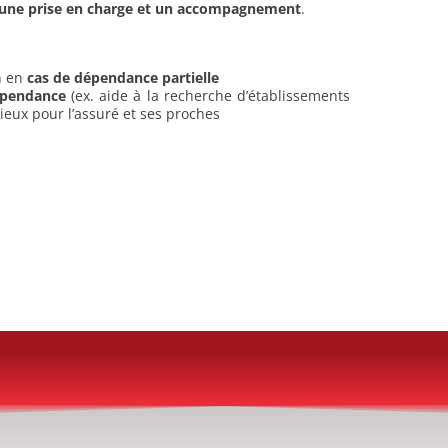
ts une prise en charge et un accompagnement
.
n en
cas de dépendance partielle
dépendance
(ex. aide à la recherche d’établissements
eux pour l’assuré et ses proches