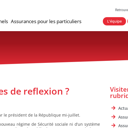
Retrouv
nels
Assurances pour les particuliers
L'équipe
s de reflexion ?
Visit
rubri
Actua
r le président de la République mi-juillet.
Assu
 nouveau régime de Sécurité sociale ni d’un système
Assu