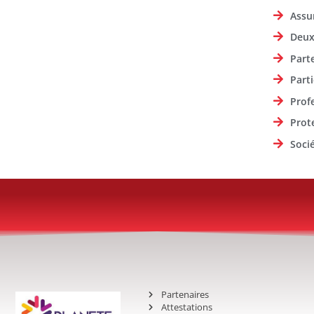
Assu
Deux
Part
Parti
Prof
Prot
Soci
Partenaires
Attestations