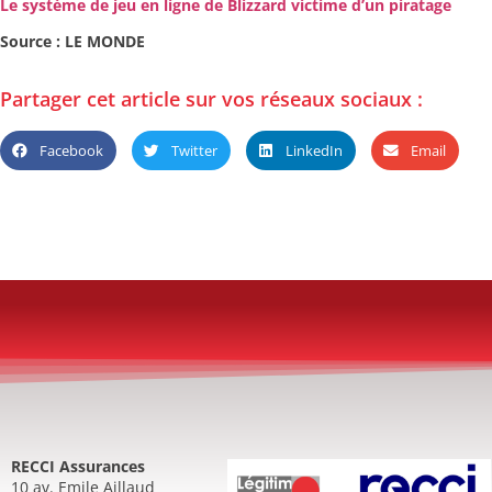
Le système de jeu en ligne de Blizzard victime d’un piratage
Source : LE MONDE
Partager cet article sur vos réseaux sociaux :
Facebook
Twitter
LinkedIn
Email
RECCI Assurances
10 av. Emile Aillaud