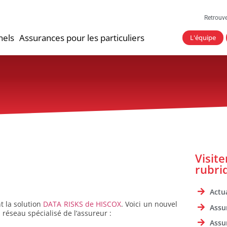
Retrouv
nels
Assurances pour les particuliers
L'équipe
Visit
rubri
Actua
t la solution
DATA RISKS de HISCOX
. Voici un nouvel
Assu
réseau spécialisé de l’assureur :
Assu