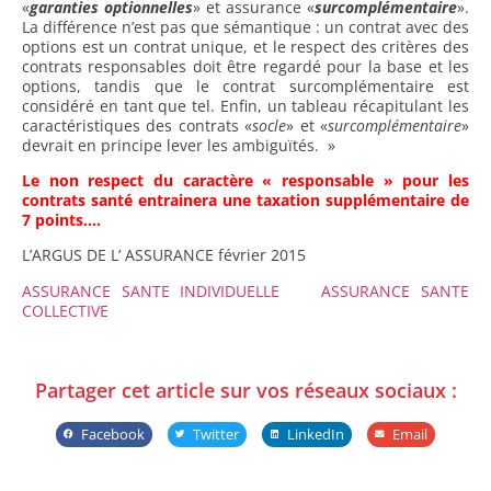
«
garanties optionnelles
» et assurance «
surcomplémentaire
».
La différence n’est pas que sémantique : un contrat avec des
options est un contrat unique, et le respect des critères des
contrats responsables doit être regardé pour la base et les
options, tandis que le contrat surcomplémentaire est
considéré en tant que tel. Enfin, un tableau récapitulant les
caractéristiques des contrats «
socle
» et «
surcomplémentaire
»
devrait en principe lever les ambiguïtés. »
Le non respect du caractère « responsable » pour les
contrats santé entrainera une taxation supplémentaire de
7 points….
L’ARGUS DE L’ ASSURANCE février 2015
ASSURANCE SANTE INDIVIDUELLE
ASSURANCE SANTE
COLLECTIVE
Partager cet article sur vos réseaux sociaux :
Facebook
Twitter
LinkedIn
Email