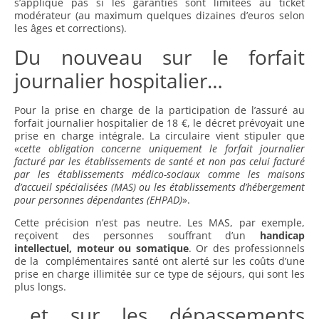
s’applique pas si les garanties sont limitées au ticket
modérateur (au maximum quelques dizaines d’euros selon
les âges et corrections).
Du nouveau sur le forfait
journalier hospitalier…
Pour la prise en charge de la participation de l’assuré au
forfait journalier hospitalier de 18 €, le décret prévoyait une
prise en charge intégrale. La circulaire vient stipuler que
«
cette obligation concerne uniquement le forfait journalier
facturé par les établissements de santé et non pas celui facturé
par les établissements médico-sociaux comme les maisons
d’accueil spécialisées (MAS) ou les établissements d’hébergement
pour personnes dépendantes (EHPAD)
».
Cette précision n’est pas neutre. Les MAS, par exemple,
reçoivent des personnes souffrant d’un
handicap
intellectuel, moteur ou somatique
. Or des professionnels
de la complémentaires santé ont alerté sur les coûts d’une
prise en charge illimitée sur ce type de séjours, qui sont les
plus longs.
…et sur les dépassements