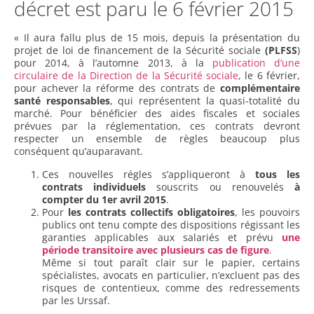
décret est paru le 6 février 2015
« Il aura fallu plus de 15 mois, depuis la présentation du
projet de loi de financement de la Sécurité sociale
(PLFSS
)
pour 2014, à l’automne 2013, à la
publication d’une
circulaire de la Direction de la Sécurité sociale
, le 6 février,
pour achever la réforme des contrats de
complémentaire
santé responsables
, qui représentent la quasi-totalité du
marché. Pour bénéficier des aides fiscales et sociales
prévues par la réglementation, ces contrats devront
respecter un ensemble de règles beaucoup plus
conséquent qu’auparavant.
Ces nouvelles régles s’appliqueront à
tous les
contrats individuels
souscrits ou renouvelés
à
compter du 1er avril 2015
.
Pour
les contrats collectifs obligatoires
, les pouvoirs
publics ont tenu compte des dispositions régissant les
garanties applicables aux salariés et prévu
une
période transitoire avec plusieurs cas de figure
.
Même si tout paraît clair sur le papier, certains
spécialistes, avocats en particulier, n’excluent pas des
risques de contentieux, comme des redressements
par les Urssaf.