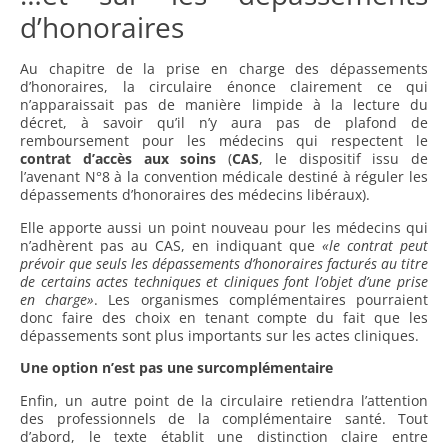
d’honoraires
Au chapitre de la prise en charge des dépassements
d’honoraires, la circulaire énonce clairement ce qui
n’apparaissait pas de manière limpide à la lecture du
décret, à savoir qu’il n’y aura pas de plafond de
remboursement pour les médecins qui respectent le
contrat d’accès aux soins
(
CAS
, le dispositif issu de
l’avenant N°8 à la convention médicale destiné à réguler les
dépassements d’honoraires des médecins libéraux).
Elle apporte aussi un point nouveau pour les médecins qui
n’adhèrent pas au CAS, en indiquant que
«le contrat peut
prévoir que seuls les dépassements d’honoraires facturés au titre
de certains actes techniques et cliniques font l’objet d’une prise
en charge»
. Les organismes complémentaires pourraient
donc faire des choix en tenant compte du fait que les
dépassements sont plus importants sur les actes cliniques.
Une option n’est pas une surcomplémentaire
Enfin, un autre point de la circulaire retiendra l’attention
des professionnels de la complémentaire santé. Tout
d’abord, le texte établit une distinction claire entre