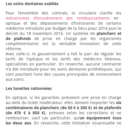
Les soins dentaires oubliés
Pour l’ensemble des contrats, la circulaire clarifie les
mécanismes d’encadrement des remboursements
en
optique et des dépassements d’honoraires de certains
médecins introduits par budget de la Sécu pour 2014 puis le
décret du 18 novembre 2014. Un système de
planchers et
de plafonds
de prise en charge par les organismes
complémentaires est la véritable innovation de cette
réforme.
Avec celle-ci, le gouvernement a fait le pari de réguler les
tarifs de l’optique et les tarifs des médecins libéraux,
spécialistes en particulier. En revanche, aucune contrainte
n’a été introduite pour les soins dentaires prothétiques, qui
sont pourtant l’une des causes principales de renoncement
aux soins.
Les lunettes rationnées
En optique, si les garanties prévoient une prise en charge
au-delà du ticket modérateur, elles doivent respecter les
six
combinaisons de planchers (de 50 € à 200 €) et de plafonds
(de 470 € à 850 €)
, prévues selon les corrections et ne
rembourser, sauf cas particulier, qu’
un équipement tous
les deux ans
. En revanche, cette limitation bisannuelle ne