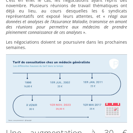
C’est en effet le cas, les négociations ayant repris dès
novembre. Plusieurs réunions de travail thématiques ont
déjà eu lieu, au cours desquelles les 6 syndicats
représentatifs ont exposé leurs attentes, et «
réagi aux
données et analyses de l’Assurance Maladie, transmise en amont
des réunions pour permettre aux médecins de prendre
pleinement connaissance de ces analyses
».
Les négociations doivent se poursuivre dans les prochaines
semaines.
Une augmentation à 30 €