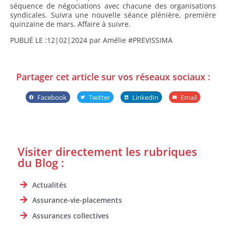
séquence de négociations avec chacune des organisations
syndicales. Suivra une nouvelle séance plénière, première
quinzaine de mars. Affaire à suivre.
PUBLIÉ LE :
12|02|2024
par Amélie #PREVISSIMA
Partager cet article sur vos réseaux sociaux :
Facebook
Twitter
LinkedIn
Email
Visiter directement les rubriques
du Blog :
Actualités
Assurance-vie-placements
Assurances collectives