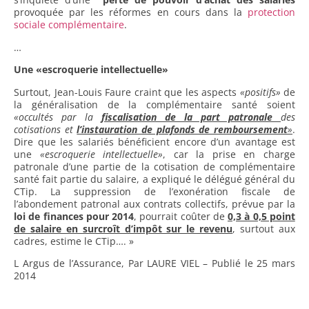
provoquée par les réformes en cours dans la
protection
sociale complémentaire
.
…
Une «escroquerie intellectuelle»
Surtout, Jean-Louis Faure craint que les aspects
«positifs»
de
la généralisation de la complémentaire santé soient
«occultés par la
fiscalisation de la part patronale
des
cotisations et
l’instauration de plafonds de remboursement
»
.
Dire que les salariés bénéficient encore d’un avantage est
une
«escroquerie intellectuelle»
, car la prise en charge
patronale d’une partie de la cotisation de complémentaire
santé fait partie du salaire, a expliqué le délégué général du
CTip. La suppression de l’exonération fiscale de
l’abondement patronal aux contrats collectifs, prévue par la
loi de finances pour 2014
, pourrait coûter de
0,3 à 0,5 point
de salaire en surcroît d’impôt sur le revenu
, surtout aux
cadres, estime le CTip…. »
L Argus de l’Assurance, Par LAURE VIEL – Publié le 25 mars
2014