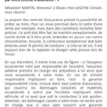
Sébastien MARTIN, Monsieur 2 Roues chez LEGITIM Conseil,
vous répond :
La plupart des contrats d’assurance prévoit la possibilité de
prêter sa moto. Pour un essai ponctuel dans le cadre d’une
vente par exemple, mais dans des conditions toutefois bien
précise. Ce prêt doit être fait de manière exceptionnelle, de
courte durée et à titre privé, entendez en aucun cas contre
rémunération. Ensuite, le conducteur exceptionnel doit bien
entendu avoir le permis de conduire : si cela va de soi, il est
toujours bon de le rappeler et d’exiger cette preuve lors de
l’essai.
En cas d’accident, il existe trois cas de figure : si l’essayeur
occasionnel n’est pas responsable de l’accident, l’assureur
adverse prendra en charge ses préjudices à lui ainsi que
ceux occasionnés à votre moto. En cas de sinistre
responsable impliquant un tiers, c’est la garantie
responsabilité civile, incluse dans tout contrat d’assurance,
qui couvrira les dommages corporels et matériels
occasionnés à autrui par l’accident impliquant votre
véhicule, et ce quel que soit le conducteur à son guidon.
Attention, les dommages causés à votre moto ne seront pris
en charge que si vous avez souscrit une garantie