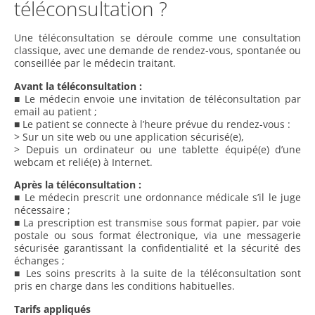
téléconsultation ?
Une téléconsultation se déroule comme une consultation
classique, avec une demande de rendez-vous, spontanée ou
conseillée par le médecin traitant.
Avant la téléconsultation :
■ Le médecin envoie une invitation de téléconsultation par
email au patient ;
■ Le patient se connecte à l’heure prévue du rendez-vous :
> Sur un site web ou une application sécurisé(e),
> Depuis un ordinateur ou une tablette équipé(e) d’une
webcam et relié(e) à Internet.
Après la téléconsultation :
■ Le médecin prescrit une ordonnance médicale s’il le juge
nécessaire ;
■ La prescription est transmise sous format papier, par voie
postale ou sous format électronique, via une messagerie
sécurisée garantissant la confidentialité et la sécurité des
échanges ;
■ Les soins prescrits à la suite de la téléconsultation sont
pris en charge dans les conditions habituelles.
Tarifs appliqués