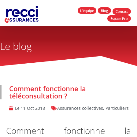
L'équipe
Blog
Contact
Espace Pro
Le blog
Comment fonctionne la
téléconsultation ?
Le
11 Oct 2018
Assurances collectives
,
Particuliers
Comment fonctionne la