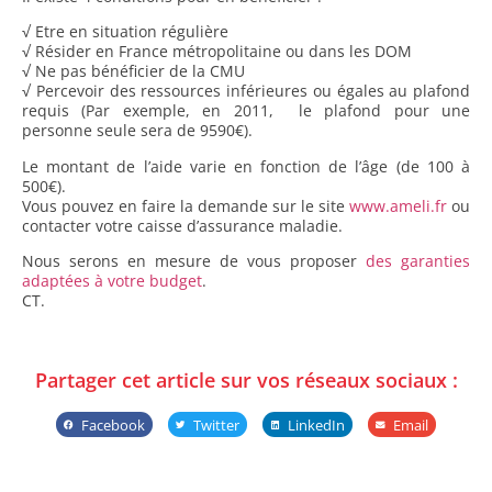
√ Etre en situation régulière
√ Résider en France métropolitaine ou dans les DOM
√ Ne pas bénéficier de la CMU
√ Percevoir des ressources inférieures ou égales au plafond
requis (Par exemple, en 2011, le plafond pour une
personne seule sera de 9590€).
Le montant de l’aide varie en fonction de l’âge (de 100 à
500€).
Vous pouvez en faire la demande sur le site
www.ameli.fr
ou
contacter votre caisse d’assurance maladie.
Nous serons en mesure de vous proposer
des garanties
adaptées à votre budget
.
CT.
Partager cet article sur vos réseaux sociaux :
Facebook
Twitter
LinkedIn
Email