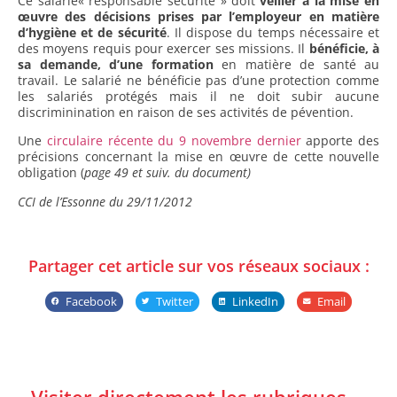
Ce salarié« responsable sécurité » doit
veiller à la mise en
œuvre des décisions prises par l’employeur en matière
d’hygiène et de sécurité
. Il dispose du temps nécessaire et
des moyens requis pour exercer ses missions. Il
bénéficie, à
sa demande, d’une formation
en matière de santé au
travail. Le salarié ne bénéficie pas d’une protection comme
les salariés protégés mais il ne doit subir aucune
discriminination en raison de ses activités de pévention.
Une
circulaire récente du 9 novembre dernier
apporte des
précisions concernant la mise en œuvre de cette nouvelle
obligation (
page 49 et suiv. du document)
CCI de l’Essonne du 29/11/2012
Partager cet article sur vos réseaux sociaux :
Facebook
Twitter
LinkedIn
Email
Visiter directement les rubriques