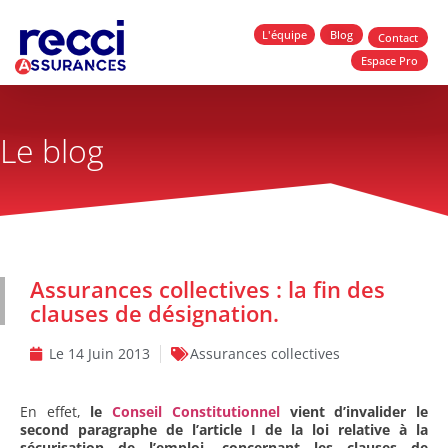
L'équipe
Blog
Contact
Espace Pro
Le blog
Assurances collectives : la fin des
clauses de désignation.
Le
14 Juin 2013
Assurances collectives
En effet,
le
Conseil Constitutionnel
vient d’invalider le
second paragraphe de l’article I de la loi relative à la
sécurisation de l’emploi, concernant les clauses de