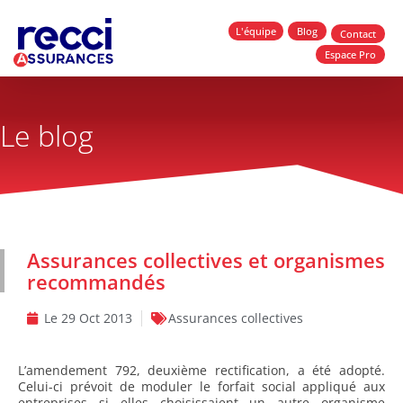
L'équipe
Blog
Contact
Espace Pro
Le blog
Assurances collectives et organismes
recommandés
Le
29 Oct 2013
Assurances collectives
L’amendement 792, deuxième rectification, a été adopté.
Celui-ci prévoit de moduler le forfait social appliqué aux
entreprises si elles choisissaient un autre organisme