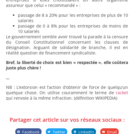
assureur que celui « recommandé » :
passage de 8 à 20% pour les entreprises de plus de 10
salariés
passage de 0 à 8% pour les entreprises de moins de
10 salariés
Le gouvernement semble avoir trouvé la parade à la censure
du Conseil Constitutionnel concernant les clauses de
désignation. Arguant de solidarité de branche, il est en
réalité question de financement syndicaliste.
Bref, la liberté de choix est bien « respectée », elle coûtera
juste plus chère !
…
NB : L’extorsion est l’action d’obtenir de force de quelqu’un
quelque chose. On utilise couramment le terme de
racket
qui renvoie à la même infraction. (définition WIKIPEDIA)
Partager cet article sur vos réseaux sociaux :
Facebook
Twitter
LinkedIn
Email