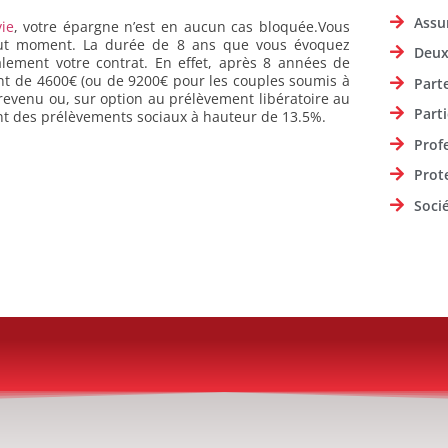
Assu
ie
, votre épargne n’est en aucun cas bloquée.Vous
 tout moment. La durée de 8 ans que vous évoquez
Deux
lement votre contrat. En effet, après 8 années de
nt de 4600€ (ou de 9200€ pour les couples soumis à
Part
evenu ou, sur option au prélèvement libératoire au
Parti
ment des prélèvements sociaux à hauteur de 13.5%.
Prof
Prot
Soci