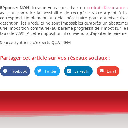
Réponse:
NON, lorsque vous souscrivez un
contrat d’assurance-v
avez au contraire la possibilité de récupérer votre argent à
correspond simplement au délai nécessaire pour optimiser fisca
détention, les produits ne sont imposables qu’après un abatteme
une imposition commune) au barême progressif de l’impôt sur le r
taux de 7.5%. A cette imposition, il conviendra d’ajouter le paie
Source Synthèse d’experts QUATREM
Partager cet article sur vos réseaux sociaux :
Facebook
Twitter
LinkedIn
Email