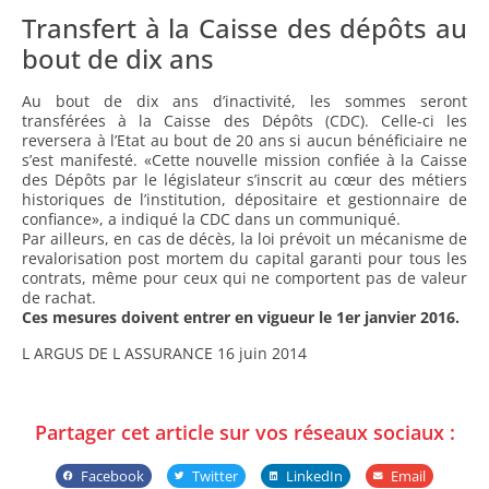
Transfert à la Caisse des dépôts au
bout de dix ans
Au bout de dix ans d’inactivité, les sommes seront
transférées à la Caisse des Dépôts (CDC). Celle-ci les
reversera à l’Etat au bout de 20 ans si aucun bénéficiaire ne
s’est manifesté. «Cette nouvelle mission confiée à la Caisse
des Dépôts par le législateur s’inscrit au cœur des métiers
historiques de l’institution, dépositaire et gestionnaire de
confiance», a indiqué la CDC dans un communiqué.
Par ailleurs, en cas de décès, la loi prévoit un mécanisme de
revalorisation post mortem du capital garanti pour tous les
contrats, même pour ceux qui ne comportent pas de valeur
de rachat.
Ces mesures doivent entrer en vigueur le 1er janvier 2016.
L ARGUS DE L ASSURANCE 16 juin 2014
Partager cet article sur vos réseaux sociaux :
Facebook
Twitter
LinkedIn
Email