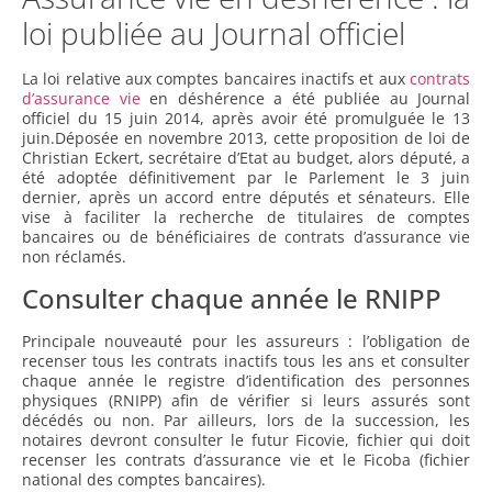
loi publiée au Journal officiel
La loi relative aux comptes bancaires inactifs et aux
contrats
d’assurance vie
en déshérence a été publiée au Journal
officiel du 15 juin 2014, après avoir été promulguée le 13
juin.
Déposée en novembre 2013, cette proposition de loi de
Christian Eckert, secrétaire d’Etat au budget, alors député, a
été adoptée définitivement par le Parlement le 3 juin
dernier, après un accord entre députés et sénateurs. Elle
vise à faciliter la recherche de titulaires de comptes
bancaires ou de bénéficiaires de contrats d’assurance vie
non réclamés.
Consulter chaque année le RNIPP
Principale nouveauté pour les assureurs : l’obligation de
recenser tous les contrats inactifs tous les ans et consulter
chaque année le registre d’identification des personnes
physiques (RNIPP) afin de vérifier si leurs assurés sont
décédés ou non. Par ailleurs, lors de la succession, les
notaires devront consulter le futur Ficovie, fichier qui doit
recenser les contrats d’assurance vie et le Ficoba (fichier
national des comptes bancaires).