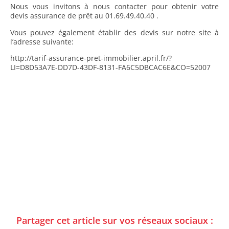
Nous vous invitons à nous contacter pour obtenir votre
devis assurance de prêt au 01.69.49.40.40 .
Vous pouvez également établir des devis sur notre site à
l’adresse suivante:
http://tarif-assurance-pret-immobilier.april.fr/?
LI=D8D53A7E-DD7D-43DF-8131-FA6C5DBCAC6E&CO=52007
Partager cet article sur vos réseaux sociaux :