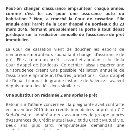
Peut-on changer d’assurance emprunteur chaque année,
comme c’est le cas pour une assurance auto ou
habitation ? Non, a tranché la Cour de cassation. Elle
annule ainsi l’arrêt de la Cour d’appel de Bordeaux du 23
mars 2015, fermant probablement la porte à tout débat
juridique sur la résiliation annuelle de l’assurance de prêt
immobilier.
La Cour de cassation vient de doucher les espoirs de
nombreux emprunteurs souhaitant changer d’assurance de
prêt. Elle a rendu un arrêt cassant et annulant celui de la
Cour d’appel de Bordeaux. Ce dernier laissait espérer une
jurisprudence créant une possible résiliation annuelle de
l’assurance emprunteur. D’autres juridictions – Cour d’appel
de Douai, tribunal de grande instance de Valence – avaient
depuis rendu des décisions similaires.
Une substitution réclamée 2 ans après le prêt
Retour sur l’affaire concernée : la plaignante avait contracté
en novembre 2010 deux crédits immobiliers auprès du CIC
Sud-Ouest, et adhéré à deux assurances de groupe auprès
d’Assurances du Crédit Mutuel IARD et du Crédit Mutuel Vie.
Deux ans plus tard, l’emprunteuse demandait une