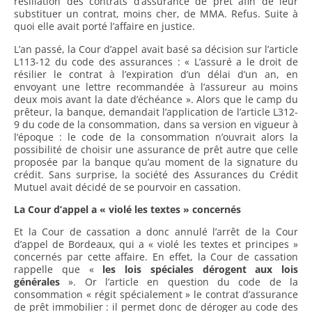
résiliation des contrats d’assurance de prêt afin de leur
substituer un contrat, moins cher, de MMA. Refus. Suite à
quoi elle avait porté l’affaire en justice.
L’an passé, la Cour d’appel avait basé sa décision sur l’article
L113-12 du code des assurances : « L’assuré a le droit de
résilier le contrat à l’expiration d’un délai d’un an, en
envoyant une lettre recommandée à l’assureur au moins
deux mois avant la date d’échéance ». Alors que le camp du
prêteur, la banque, demandait l’application de l’article L312-
9 du code de la consommation, dans sa version en vigueur à
l’époque : le code de la consommation n’ouvrait alors la
possibilité de choisir une assurance de prêt autre que celle
proposée par la banque qu’au moment de la signature du
crédit. Sans surprise, la société des Assurances du Crédit
Mutuel avait décidé de se pourvoir en cassation.
La Cour d’appel a « violé les textes » concernés
Et la Cour de cassation a donc annulé l’arrêt de la Cour
d’appel de Bordeaux, qui a « violé les textes et principes »
concernés par cette affaire. En effet, la Cour de cassation
rappelle que «
les lois spéciales dérogent aux lois
générales
». Or l’article en question du code de la
consommation « régit spécialement » le contrat d’assurance
de prêt immobilier : il permet donc de déroger au code des