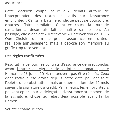
assurances.
Cette décision coupe court aux débats autour de
l’interprétation des textes législatifs sur l’assurance
emprunteur. Car si la bataille juridique peut se poursuivre,
d’autres affaires similaires étant en cours, la Cour de
cassation a désormais fait connaître sa position. Au
passage, elle a déclaré « irrecevable » l’intervention de l’UFC-
Que Choisir, qui milite pour l’assurance emprunteur
résiliable annuellement, mais a déposé son mémoire au
greffe trop tardivement.
Des règles confirmées
Résultat : à ce jour, les contrats d’assurance de prêt conclus
avant
l’entrée en vigueur de la loi consommation, dite
Hamon
, le 26 juillet 2014, ne peuvent pas être résiliés. Ceux
dont l’offre a été émise depuis cette date peuvent faire
l’objet d’une substitution, mais uniquement lors des 12 mois
suivant la signature du crédit. Par ailleurs, les emprunteurs
peuvent opter pour la délégation d’assurance au moment de
la signature, chose qui était déjà possible avant la loi
Hamon.
Source : cbanque.com