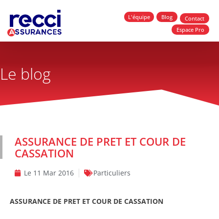
L'équipe
Blog
Contact
Espace Pro
Le blog
ASSURANCE DE PRET ET COUR DE
CASSATION
Le
11 Mar 2016
Particuliers
ASSURANCE DE PRET ET COUR DE CASSATION