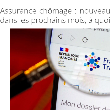
Assurance chômage : nouveau 
dans les prochains mois, à quoi