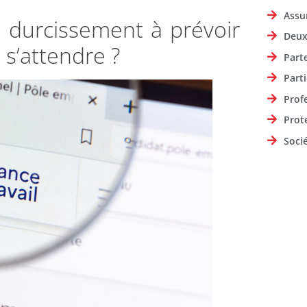
Assu
durcissement à prévoir
Deux
 s’attendre ?
Part
Parti
Prof
Prot
Soci