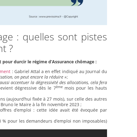
e : quelles sont pistes
t ?
t pour durcir le régime d’Assurance chômage :
emment
: Gabriel Attal a en effet indiqué au Journal du
sation, on peut encore la réduire »
;
aussi accentuer la dégressivité des allocations, cela fera
ème
devient dégressive dès le 7
mois pour les hauts
s (aujourd’hui fixée à 27 mois), sur celle des autres
 Bruno le Maire à la fin novembre 2023 ;
offres d’emploi : cette idée avait été évoquée par
3,8 % pour les demandeurs d’emploi non imposables)