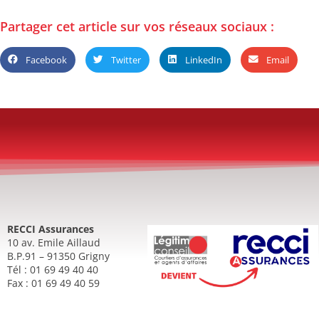
Partager cet article sur vos réseaux sociaux :
Facebook
Twitter
LinkedIn
Email
RECCI Assurances
10 av. Emile Aillaud
B.P.91 – 91350 Grigny
Tél : 01 69 49 40 40
Fax : 01 69 49 40 59