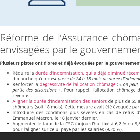
Réforme de l’Assurance chômag
envisagées par le gouvernemen
Plusieurs pistes ont d’ores et déjà évoquées par le gouvernemen
Réduire la
durée d’indemnisation, qui a déjà diminué réc
dimanche qu’on «
est passé de 24 à 18 mois de durée d’indemni
Renforcer la
dégressivité de l’allocation chômage
: «
on peut 
partie des discussions »
. Pour rappel, l’allocation chômage 
revenus ;
Aligner la durée d’indemnisation des seniors
de plus de 55 an
chômeurs (soit 18 mois). Cette mesure avait été évoquée par
Introduire des conditions plus sévères en cas de refus d’
Emmanuel Macron, le 16 janvier dernier.
Augmenter le taux de la CSG (aujourd’hui fixé à 6,2 % ou 
pour l’aligner sur celui payé par les salariés (9,20 %).