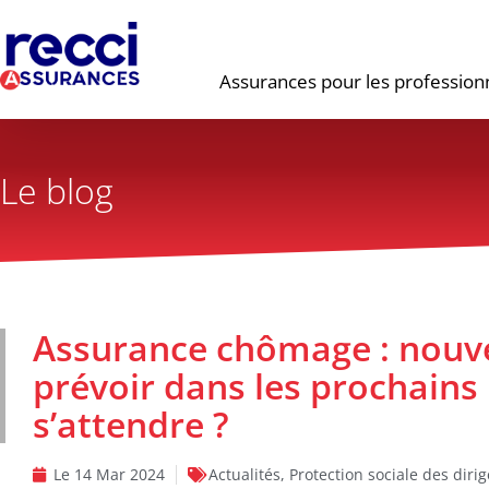
Assurances pour les profession
Le blog
Assurance chômage : nouv
prévoir dans les prochains
s’attendre ?
Le
14 Mar 2024
Actualités
,
Protection sociale des diri