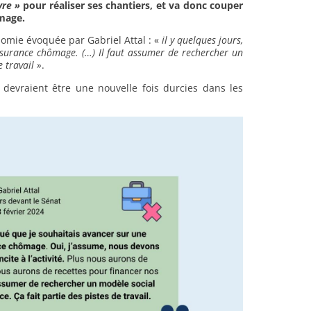
vre »
pour réaliser ses chantiers, et va donc couper
ômage.
omie évoquée par Gabriel Attal : «
il y quelques jours,
assurance chômage. (…) Il faut assumer de rechercher un
 travail »
.
 devraient être une nouvelle fois durcies dans les