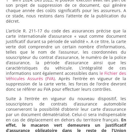
son projet de suppression de ce document, qui génère
chaque année des coûts significatifs pour les assureurs. A
ce stade, nous restons dans l’attente de la publication du
décret.
L’article R. 211-17 du code des assurances précise que la
carte internationale d’assurance « vaut comme document
justificatif durant sa période de validité ». A ce titre, la carte
verte doit comprendre un certain nombre d’informations,
telles que le nom de l’assureur, les coordonnées du
souscripteur du contrat d’assurance, le numéro de la police
d’assurance, la période d’assurance ainsi que les
caractéristiques du véhicule. L’intégralité de ces
informations sont également accessibles dans
le Fichier des
Véhicules Assurés (FVA)
. Après l’entrée en vigueur de la
suppression de la carte verte, les forces de l’ordre devront
donc se référer au FVA pour effectuer leurs contrôles.
Suite à l’entrée en vigueur du nouveau dispositif, les
souscripteurs de contrats d’assurance automobile
conserveront la possibilité d’obtenir leur carte d’assurance
par un document dématérialisé. Celui-ci sera indispensable
en cas de déplacement en dehors du territoire français.
En
effet, le macaron vert demeurera un justificatif
d’assurance obligatoire dans le reste de l’Union