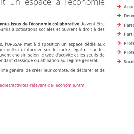
it un espace à l’économie
Assu
Deux
enus issus de l’économie collaborative
doivent être
Part
soumis à cotisations sociales et ouvrent à droit à des
Parti
Prof
ns, l’URSSAF met à disposition un espace dédié aux
permettra d’informer sur le cadre légal et sur les
Prot
uvent choisir, selon le type d’activité et les seuils de
ndant classique ou affiliation au régime général.
Soci
gime général de créer leur compte, de déclarer et de
edies/activites-relevant-de-leconomie.html