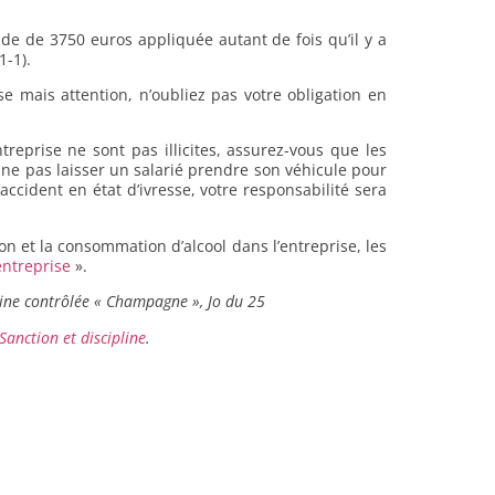
de de 3750 euros appliquée autant de fois qu’il y a
1-1).
ise mais attention, n’oubliez pas votre obligation en
treprise ne sont pas illicites, assurez-vous que les
à ne pas laisser un salarié prendre son véhicule pour
’accident en état d’ivresse, votre responsabilité sera
on et la consommation d’alcool dans l’entreprise, les
entreprise
».
gine contrôlée « Champagne », Jo du 25
Sanction et discipline
.