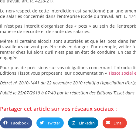
du travail, art. R. 4228-21).
Le non-respect de cette interdiction est sanctionné par une amen
de salariés concernés dans l’entreprise (Code du travail, art. L. 474
Il n’est pas interdit d’organiser des « pots » au sein de l’entrepr
matière de sécurité et de santé des salariés.
Même si certains alcools sont autorisés et que les pots dans l’en
travailleurs ne vont pas être mis en danger. Par exemple, veillez 
rentrer chez lui alors qu’il n’est pas en état de conduire. En cas d
engagée.
Pour plus de précisions sur vos obligations concernant l’introducti
Editions Tissot vous proposent leur documentation «
Tissot social 
Décret n° 2010-1441 du 22 novembre 2010 relatif à l’appellation d’ori
Publié le
25/07/2019 à 07:40
par
la rédaction des Éditions Tissot
dans
Partager cet article sur vos réseaux sociaux :
Facebook
Twitter
LinkedIn
Email