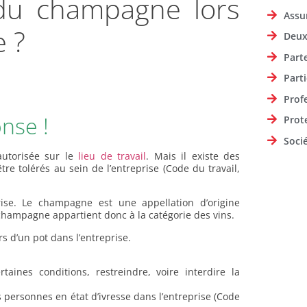
r du champagne lors
Assu
e ?
Deux
Part
Parti
Prof
nse !
Prot
Soci
autorisée sur le
lieu de travail
. Mais il existe des
être tolérés au sein de l’entreprise (Code du travail,
eprise. Le champagne est une appellation d’origine
champagne appartient donc à la catégorie des vins.
s d’un pot dans l’entreprise.
ines conditions, restreindre, voire interdire la
 personnes en état d’ivresse dans l’entreprise (Code