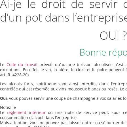
Ai-je le droit de servi
d’un pot dans l’entrepris
OUI ?
Bonne répo
Le
Code du travail
prévoit qu’aucune boisson alcoolisée n’est 
exceptions. En effet, le vin, la bière, le cidre et le poiré peuvent 
art. R. 4228-20).
Les alcools forts, spiritueux sont ainsi interdits dans l’entr
contrôlée qui est réservée aux vins mousseux blancs ou rosés. Le 
Oui
, vous pouvez servir une coupe de champagne à vos salariés lor
Notez-le
Le
règlement intérieur
ou une note de service peut, sous certa
consommation d’alcool dans l’entreprise.
Mais attention, vous ne pouvez pas laisser entrer ou séjourner des