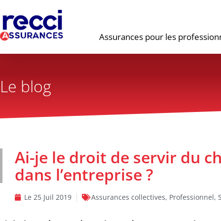
Assurances pour les profession
Le blog
Ai-je le droit de servir du
dans l’entreprise ?
Le
25 Juil 2019
Assurances collectives
,
Professionnel
,