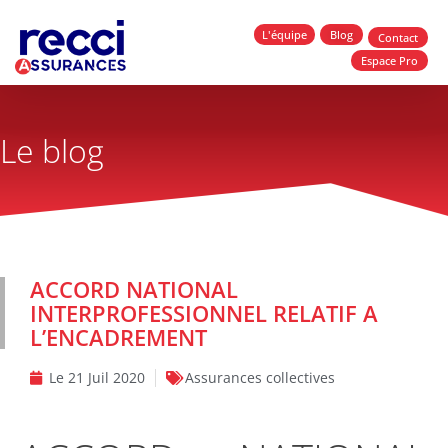
L'équipe
Blog
Contact
Espace Pro
Le blog
ACCORD NATIONAL
INTERPROFESSIONNEL RELATIF A
L’ENCADREMENT
Le
21 Juil 2020
Assurances collectives